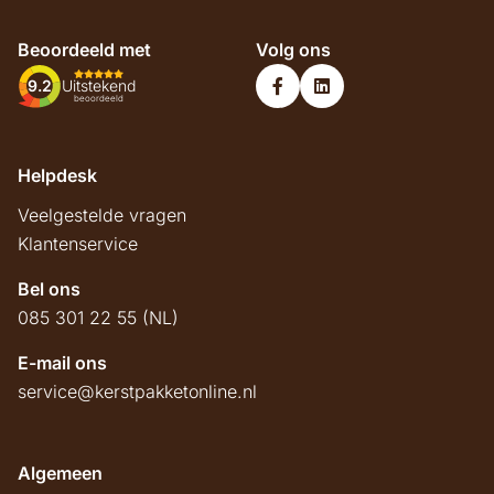
Beoordeeld met
Volg ons
9.2
Uitstekend
beoordeeld
Helpdesk
Veelgestelde vragen
Klantenservice
Bel ons
085 301 22 55 (NL)
E-mail ons
service@kerstpakketonline.nl
Algemeen