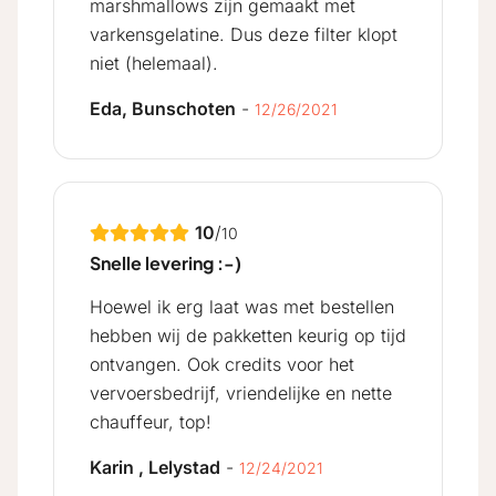
marshmallows zijn gemaakt met
varkensgelatine. Dus deze filter klopt
niet (helemaal).
Eda, Bunschoten
-
12/26/2021
10
/
10
Snelle levering :-)
Hoewel ik erg laat was met bestellen
hebben wij de pakketten keurig op tijd
ontvangen. Ook credits voor het
vervoersbedrijf, vriendelijke en nette
chauffeur, top!
Karin , Lelystad
-
12/24/2021