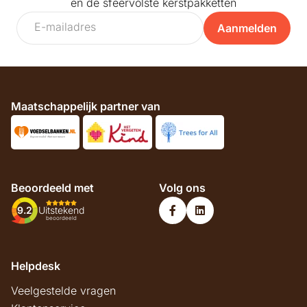
en de sfeervolste kerstpakketten
Aanmelden
Maatschappelijk partner van
Beoordeeld met
Volg ons
9.2
Uitstekend
beoordeeld
Helpdesk
Veelgestelde vragen