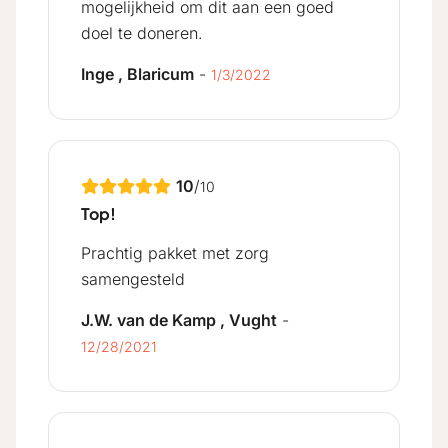
mogelijkheid om dit aan een goed
doel te doneren.
Inge , Blaricum
-
1/3/2022
10
/
10
Top!
Prachtig pakket met zorg
samengesteld
J.W. van de Kamp , Vught
-
12/28/2021