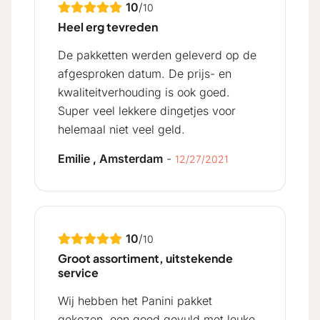
10
/
10
Heel erg tevreden
De pakketten werden geleverd op de
afgesproken datum. De prijs- en
kwaliteitverhouding is ook goed.
Super veel lekkere dingetjes voor
helemaal niet veel geld.
Emilie , Amsterdam
-
12/27/2021
10
/
10
Groot assortiment, uitstekende
service
Wij hebben het Panini pakket
gekozen, een goed gevuld met leuke