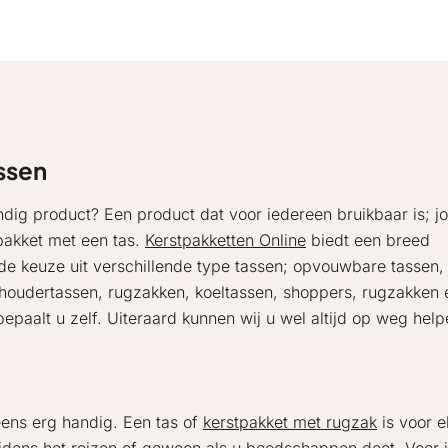
ssen
dig product? Een product dat voor iedereen bruikbaar is; j
akket met een tas.
Kerstpakketten Online
biedt een breed
 de keuze uit verschillende type tassen; opvouwbare tassen,
choudertassen, rugzakken, koeltassen, shoppers, rugzakken 
bepaalt u zelf. Uiteraard kunnen wij u wel altijd op weg help
eens erg handig. Een tas of
kerstpakket met rugzak
is voor e