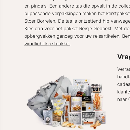
en pinda’s. Een andere tas die opvalt in de colle
bijpassende verpakkingen maken het kerstpakket 
Stoer Borrelen. De tas is ontzettend hip vanweg
Kies dan voor het pakket Reisje Geboekt. Met d
opbergvakken genoeg voor uw reisartikelen. Be
windlicht kerstpakket
.
Vra
Verra
handta
cadea
klante
naar 