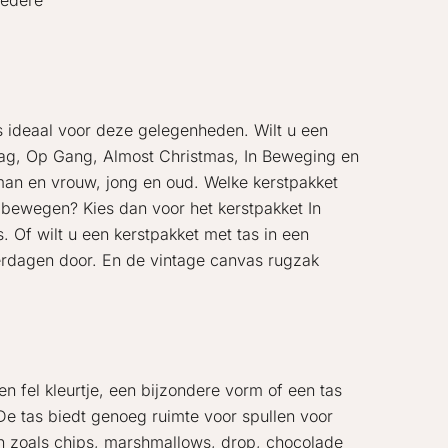
iedere
is ideaal voor deze gelegenheden. Wilt u een
 Bag, Op Gang, Almost Christmas, In Beweging en
 man en vrouw, jong en oud. Welke kerstpakket
e bewegen? Kies dan voor het kerstpakket In
 Of wilt u een kerstpakket met tas in een
erdagen door. En de vintage canvas rugzak
n fel kleurtje, een bijzondere vorm of een tas
De tas biedt genoeg ruimte voor spullen voor
gen zoals chips, marshmallows, drop, chocolade