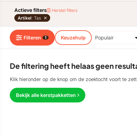
Actieve filters
Herstel filters
Artikel
: Tas
Filteren
Keuzehulp
1
De filtering heeft helaas geen resu
Klik hieronder op de knop om de zoektocht voort te zett
Bekijk alle kerstpakketten