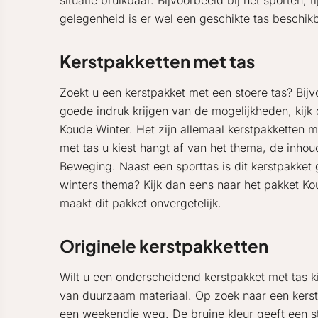
situatie bruikbaar. Bijvoorbeeld bij het sporten
gelegenheid is er wel een geschikte tas beschik
Kerstpakketten met tas
Zoekt u een kerstpakket met een stoere tas? Bij
goede indruk krijgen van de mogelijkheden, kij
Koude Winter. Het zijn allemaal kerstpakketten 
met tas u kiest hangt af van het thema, de inho
Beweging. Naast een sporttas is dit kerstpakket
winters thema? Kijk dan eens naar het pakket K
maakt dit pakket onvergetelijk.
Originele kerstpakketten
Wilt u een onderscheidend kerstpakket met tas ki
van duurzaam materiaal. Op zoek naar een kerstp
een weekendje weg. De bruine kleur geeft een st