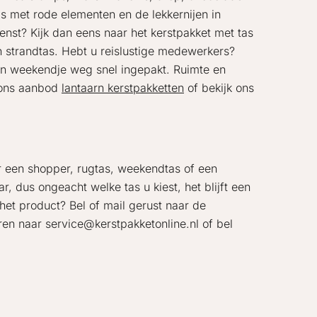
tas met rode elementen en de lekkernijen in
enst? Kijk dan eens naar het kerstpakket met tas
 strandtas. Hebt u reislustige medewerkers?
en weekendje weg snel ingepakt. Ruimte en
 ons aanbod
lantaarn kerstpakketten
of bekijk ons
r een shopper, rugtas, weekendtas of een
r, dus ongeacht welke tas u kiest, het blijft een
het product? Bel of mail gerust naar de
uren naar service@kerstpakketonline.nl of bel