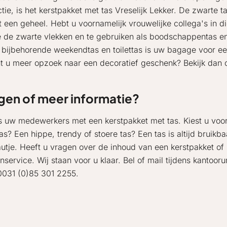
ctie, is het kerstpakket met tas Vreselijk Lekker. De zwarte 
een geheel. Hebt u voornamelijk vrouwelijke collega's in di
e de zwarte vlekken en te gebruiken als boodschappentas en
e bijbehorende weekendtas en toilettas is uw bagage voor e
nt u meer opzoek naar een decoratief geschenk? Bekijk dan
gen of meer informatie?
s uw medewerkers met een kerstpakket met tas. Kiest u voo
s? Een hippe, trendy of stoere tas? Een tas is altijd bruikbaa
utje. Heeft u vragen over de inhoud van een kerstpakket of 
nservice. Wij staan voor u klaar. Bel of mail tijdens kantoor
0031 (0)85 301 2255.