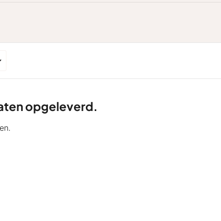
ltaten opgeleverd.
en.