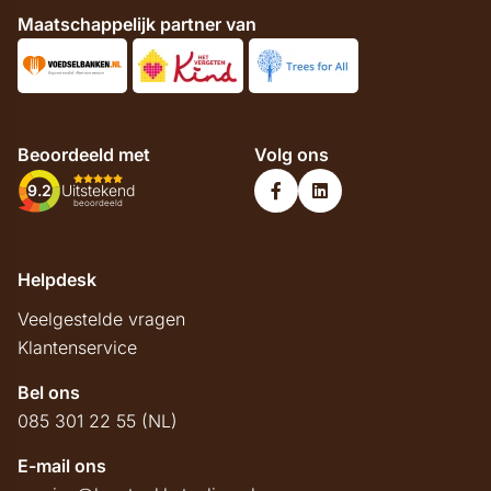
Maatschappelijk partner van
Beoordeeld met
Volg ons
9.2
Uitstekend
beoordeeld
Helpdesk
Veelgestelde vragen
Klantenservice
Bel ons
085 301 22 55 (NL)
E-mail ons