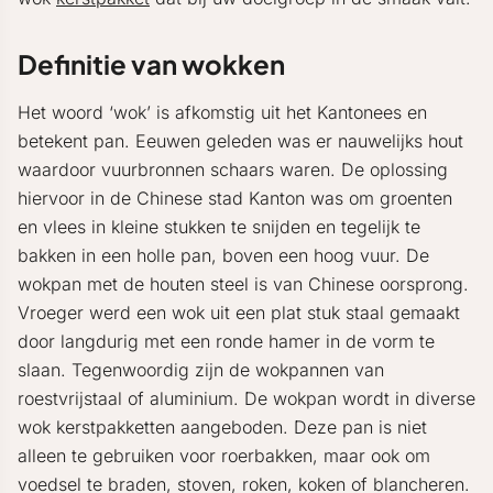
Definitie van wokken
Het woord ‘wok’ is afkomstig uit het Kantonees en
betekent pan. Eeuwen geleden was er nauwelijks hout
waardoor vuurbronnen schaars waren. De oplossing
hiervoor in de Chinese stad Kanton was om groenten
en vlees in kleine stukken te snijden en tegelijk te
bakken in een holle pan, boven een hoog vuur. De
wokpan met de houten steel is van Chinese oorsprong.
Vroeger werd een wok uit een plat stuk staal gemaakt
door langdurig met een ronde hamer in de vorm te
slaan. Tegenwoordig zijn de wokpannen van
roestvrijstaal of aluminium. De wokpan wordt in diverse
wok kerstpakketten aangeboden. Deze pan is niet
alleen te gebruiken voor roerbakken, maar ook om
voedsel te braden, stoven, roken, koken of blancheren.