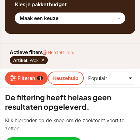
Kies je pakketbudget
Maak een keuze
Actieve filters
Herstel filters
Artikel
: Wok
Filteren
Keuzehulp
1
De filtering heeft helaas geen
resultaten opgeleverd.
Klik hieronder op de knop om de zoektocht voort te
zetten.