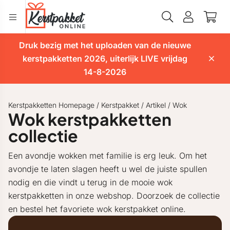
Druk bezig met het uploaden van de nieuwe
kerstpakketten 2026, uiterlijk LIVE vrijdag
14-8-2026
Kerstpakketten Homepage
/
Kerstpakket
/
Artikel
/
Wok
Wok kerstpakketten
collectie
Een avondje wokken met familie is erg leuk. Om het
avondje te laten slagen heeft u wel de juiste spullen
nodig en die vindt u terug in de mooie wok
kerstpakketten in onze webshop. Doorzoek de collectie
en bestel het favoriete wok kerstpakket online.