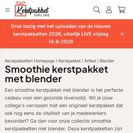
Druk bezig met het uploaden van de nieuwe
kerstpakketten 2026, uiterlijk LIVE vrijdag
14-8-2026
Kerstpakketten Homepage
/
Kerstpakket
/
Artikel
/
Blender
Smoothie kerstpakket
met blender
Een smoothie kerstpakket met blender is het perfecte
cadeau voor een gezonde levensstijl. Wil je jouw
collega's verrassen met een origineel kerstpakket dat
ook nog eens de vitaliteit van je medewerkers
bevordert? Ga dan voor onze collectie smoothie
kerstpakketten met blender. Deze kerstpakketten zijn