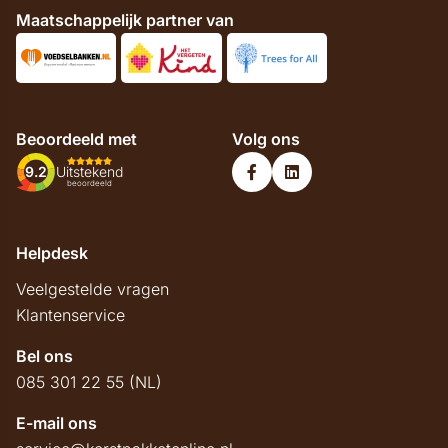
Maatschappelijk partner van
Beoordeeld met
Volg ons
9.2
Uitstekend
beoordeeld
Helpdesk
Veelgestelde vragen
Klantenservice
Bel ons
085 301 22 55 (NL)
E-mail ons