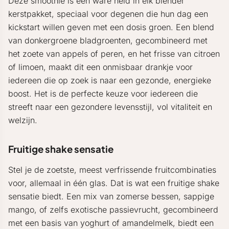
Deze smoothie is een ware held in elk blender
kerstpakket, speciaal voor degenen die hun dag een
kickstart willen geven met een dosis groen. Een blend
van donkergroene bladgroenten, gecombineerd met
het zoete van appels of peren, en het frisse van citroen
of limoen, maakt dit een onmisbaar drankje voor
iedereen die op zoek is naar een gezonde, energieke
boost. Het is de perfecte keuze voor iedereen die
streeft naar een gezondere levensstijl, vol vitaliteit en
welzijn.
Fruitige shake sensatie
Stel je de zoetste, meest verfrissende fruitcombinaties
voor, allemaal in één glas. Dat is wat een fruitige shake
sensatie biedt. Een mix van zomerse bessen, sappige
mango, of zelfs exotische passievrucht, gecombineerd
met een basis van yoghurt of amandelmelk, biedt een