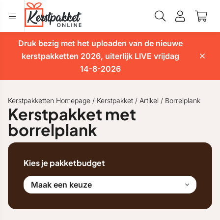
Druk bezig met het uploaden van de nieuwe
kerstpakketten 2026, uiterlijk LIVE vrijdag
14-8-2026
Kerstpakketten Homepage
/
Kerstpakket
/
Artikel
/
Borrelplank
Kerstpakket met
borrelplank
Kies je pakketbudget
Maak een keuze