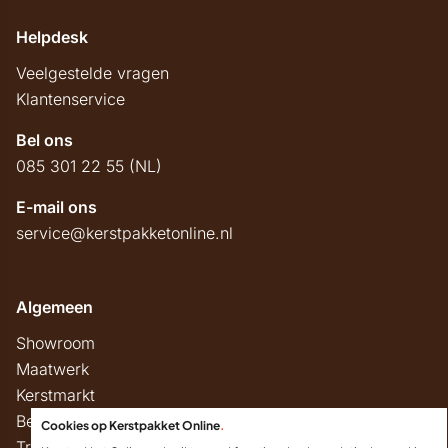
Helpdesk
Veelgestelde vragen
Klantenservice
Bel ons
085 301 22 55 (NL)
E-mail ons
service@kerstpakketonline.nl
Algemeen
Showroom
Maatwerk
Kerstmarkt
Belastingregels
Cookies op Kerstpakket Online
.
Track & Trace