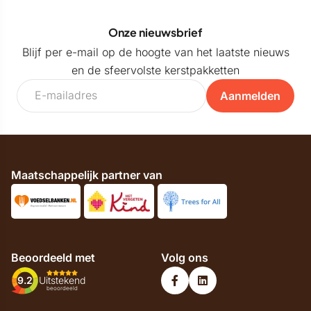
Onze nieuwsbrief
Blijf per e-mail op de hoogte van het laatste nieuws
en de sfeervolste kerstpakketten
Aanmelden
Maatschappelijk partner van
Beoordeeld met
Volg ons
9.2
Uitstekend
beoordeeld