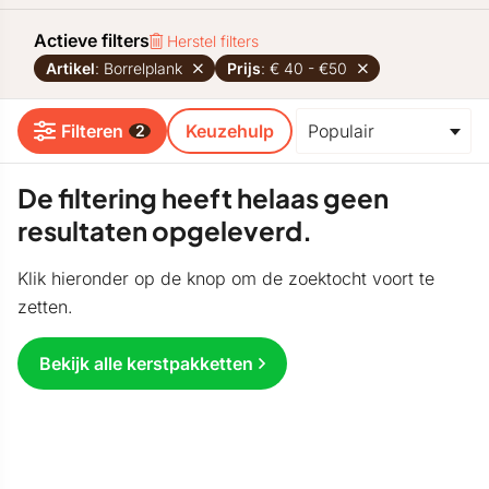
Actieve filters
Herstel filters
Artikel
: Borrelplank
Prijs
: € 40 - €50
Filteren
Keuzehulp
2
De filtering heeft helaas geen
resultaten opgeleverd.
Klik hieronder op de knop om de zoektocht voort te
zetten.
Bekijk alle kerstpakketten