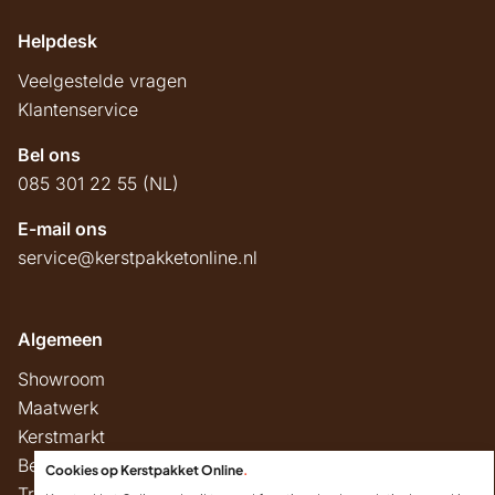
Helpdesk
Veelgestelde vragen
Klantenservice
Bel ons
085 301 22 55 (NL)
E-mail ons
service@kerstpakketonline.nl
Algemeen
Showroom
Maatwerk
Kerstmarkt
Belastingregels
Cookies op Kerstpakket Online
.
Track & Trace