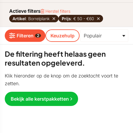
Actieve filters
Herstel filters
Artikel
: Borrelplank
Prijs
: € 50 - €60
Filteren
Keuzehulp
2
De filtering heeft helaas geen
resultaten opgeleverd.
Klik hieronder op de knop om de zoektocht voort te
zetten.
Bekijk alle kerstpakketten