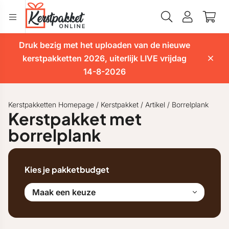
Druk bezig met het uploaden van de nieuwe
kerstpakketten 2026, uiterlijk LIVE vrijdag
14-8-2026
Kerstpakketten Homepage
/
Kerstpakket
/
Artikel
/
Borrelplank
Kerstpakket met
borrelplank
Kies je pakketbudget
Maak een keuze