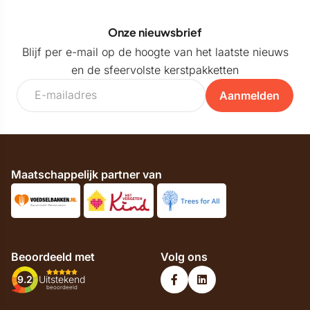
Onze nieuwsbrief
Blijf per e-mail op de hoogte van het laatste nieuws
en de sfeervolste kerstpakketten
Aanmelden
Maatschappelijk partner van
Beoordeeld met
Volg ons
9.2
Uitstekend
beoordeeld