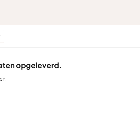
ltaten opgeleverd.
en.