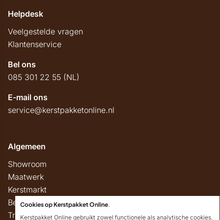
Helpdesk
Veelgestelde vragen
Klantenservice
Bel ons
085 301 22 55 (NL)
E-mail ons
service@kerstpakketonline.nl
Algemeen
Showroom
Maatwerk
Kerstmarkt
Belastingregels
Cookies op Kerstpakket Online
.
Track & Trace
Kerstpakket Online gebruikt zowel functionele als analytische cookies.