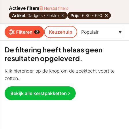
Actieve filters
Herstel filters
Artikel
: Gadgets / Elektro
Prijs
: € 80 - €90
Filteren
Keuzehulp
2
De filtering heeft helaas geen
resultaten opgeleverd.
Klik hieronder op de knop om de zoektocht voort te
zetten.
Bekijk alle kerstpakketten