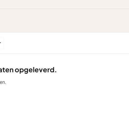
ltaten opgeleverd.
en.