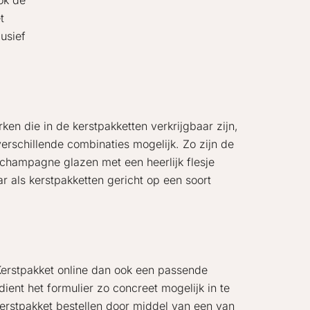
ook de
t
usief
en die in de kerstpakketten verkrijgbaar zijn,
erschillende combinaties mogelijk. Zo zijn de
 champagne glazen met een heerlijk flesje
r als kerstpakketten gericht op een soort
 Kerstpakket online dan ook een passende
ient het formulier zo concreet mogelijk in te
kerstpakket bestellen door middel van een van