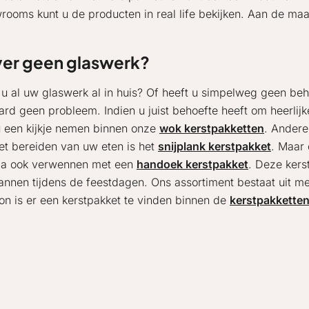
oms kunt u de producten in real life bekijken. Aan de maat
ver geen glaswerk?
 u al uw glaswerk al in huis? Of heeft u simpelweg geen beh
aard geen probleem. Indien u juist behoefte heeft om heerlij
u een kijkje nemen binnen onze
wok kerstpakketten
. Andere
et bereiden van uw eten is het
snijplank kerstpakket
. Maar 
ga ook verwennen met een
handoek kerstpakket
. Deze kers
annen tijdens de feestdagen. Ons assortiment bestaat uit me
on is er een kerstpakket te vinden binnen de
kerstpakketten