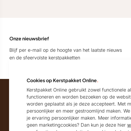
Onze nieuwsbrief
Blijf per e-mail op de hoogte van het laatste nieuws
en de sfeervolste kerstpakketten
Cookies op Kerstpakket Online
.
Kerstpakket Online gebruikt zowel functionele 
Maatschappelijk partner van
functioneren en worden bezoeken op de websit
worden geplaatst als je deze accepteert. Met 
persoonlijker en meer gestroomlijnd maken. We k
Beoordeeld met
je ervaring persoonlijker maken. Meer informati
geen marketingcookies? Dan kun je deze hier
w
9.2
Uitstekend
beoordeeld