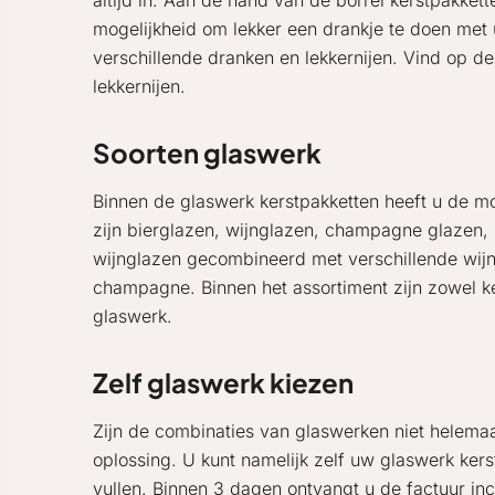
altijd in. Aan de hand van de borrel kerstpakkett
mogelijkheid om lekker een drankje te doen met u
verschillende dranken en lekkernijen. Vind op d
lekkernijen.
Soorten glaswerk
Binnen de glaswerk kerstpakketten heeft u de mog
zijn bierglazen, wijnglazen, champagne glazen, k
wijnglazen gecombineerd met verschillende wijns
champagne. Binnen het assortiment zijn zowel ke
glaswerk.
Zelf glaswerk kiezen
Zijn de combinaties van glaswerken niet helemaa
oplossing. U kunt namelijk zelf uw glaswerk kers
vullen. Binnen 3 dagen ontvangt u de factuur inc