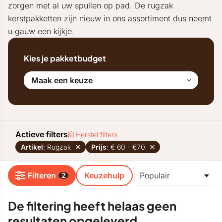
zorgen met al uw spullen op pad. De rugzak
kerstpakketten zijn nieuw in ons assortiment dus neemt
u gauw een kijkje.
Kies je pakketbudget
Maak een keuze
Actieve filters
Herstel filters
Artikel
: Rugzak
Prijs
: € 60 - €70
Filteren
Keuzehulp
2
De filtering heeft helaas geen
resultaten opgeleverd.