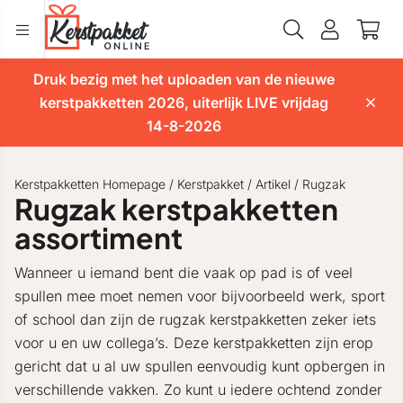
Druk bezig met het uploaden van de nieuwe
kerstpakketten 2026, uiterlijk LIVE vrijdag
14-8-2026
Kerstpakketten Homepage
/
Kerstpakket
/
Artikel
/
Rugzak
Rugzak kerstpakketten
assortiment
Wanneer u iemand bent die vaak op pad is of veel
spullen mee moet nemen voor bijvoorbeeld werk, sport
of school dan zijn de rugzak kerstpakketten zeker iets
voor u en uw collega’s. Deze kerstpakketten zijn erop
gericht dat u al uw spullen eenvoudig kunt opbergen in
verschillende vakken. Zo kunt u iedere ochtend zonder