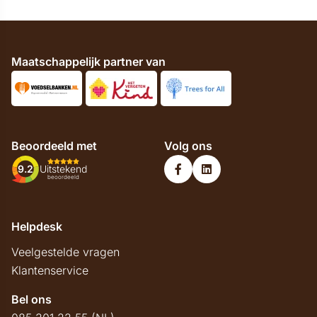
Maatschappelijk partner van
Beoordeeld met
Volg ons
9.2
Uitstekend
beoordeeld
Helpdesk
Veelgestelde vragen
Klantenservice
Bel ons