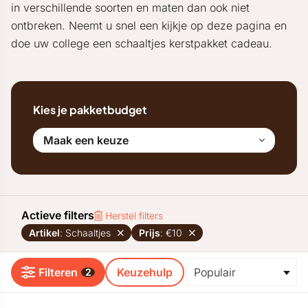
in verschillende soorten en maten dan ook niet
ontbreken. Neemt u snel een kijkje op deze pagina en
doe uw college een schaaltjes kerstpakket cadeau.
Kies je pakketbudget
Maak een keuze
Actieve filters
Herstel filters
Artikel
: Schaaltjes
Prijs
: €10
Filteren
Keuzehulp
2