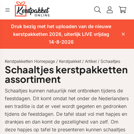
Druk bezig met het uploaden van de nieuwe
kerstpakketten 2026, uiterlijk LIVE vrijdag
14-8-2026
Kerstpakketten Homepage
/
Kerstpakket
/
Artikel
/
Schaaltjes
Schaaltjes kerstpakketten
assortiment
Schaaltjes kunnen natuurlijk niet ontbreken tijdens de
feestdagen. Dit komt omdat het onder de Nederlanders
een traditie is dat er veel wordt gegeten en gedronken
tijdens de feestdagen. De tafel staat vol met hapjes en
drankjes en dan komt de gezelligheid van zelf. Om
deze hapjes op tafel te presenteren kunnen schaaltjes