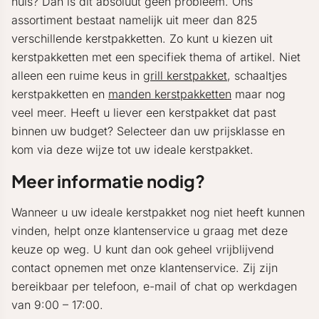
huis? Dan is dit absoluut geen probleem. Ons
assortiment bestaat namelijk uit meer dan 825
verschillende kerstpakketten. Zo kunt u kiezen uit
kerstpakketten met een specifiek thema of artikel. Niet
alleen een ruime keus in
grill kerstpakket
, schaaltjes
kerstpakketten en
manden kerstpakketten
maar nog
veel meer. Heeft u liever een kerstpakket dat past
binnen uw budget? Selecteer dan uw prijsklasse en
kom via deze wijze tot uw ideale kerstpakket.
Meer informatie nodig?
Wanneer u uw ideale kerstpakket nog niet heeft kunnen
vinden, helpt onze klantenservice u graag met deze
keuze op weg. U kunt dan ook geheel vrijblijvend
contact opnemen met onze klantenservice. Zij zijn
bereikbaar per telefoon, e-mail of chat op werkdagen
van 9:00 – 17:00.