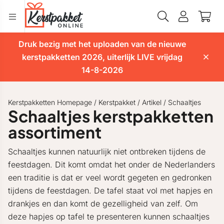
Druk bezig met het uploaden van de nieuwe
kerstpakketten 2026, uiterlijk LIVE vrijdag
14-8-2026
Kerstpakketten Homepage
/
Kerstpakket
/
Artikel
/
Schaaltjes
Schaaltjes kerstpakketten
assortiment
Schaaltjes kunnen natuurlijk niet ontbreken tijdens de
feestdagen. Dit komt omdat het onder de Nederlanders
een traditie is dat er veel wordt gegeten en gedronken
tijdens de feestdagen. De tafel staat vol met hapjes en
drankjes en dan komt de gezelligheid van zelf. Om
deze hapjes op tafel te presenteren kunnen schaaltjes