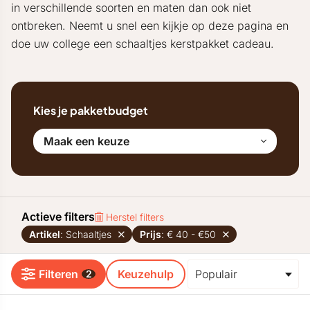
in verschillende soorten en maten dan ook niet
ontbreken. Neemt u snel een kijkje op deze pagina en
doe uw college een schaaltjes kerstpakket cadeau.
Kies je pakketbudget
Maak een keuze
Actieve filters
Herstel filters
Artikel
: Schaaltjes
Prijs
: € 40 - €50
Filteren
Keuzehulp
2