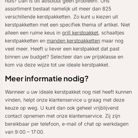
huis? Dan is dit absoluut geen probleem. Ons
assortiment bestaat namelijk uit meer dan 825
verschillende kerstpakketten. Zo kunt u kiezen uit
kerstpakketten met een specifiek thema of artikel. Niet
alleen een ruime keus in
grill kerstpakket
, schaaltjes
kerstpakketten en
manden kerstpakketten
maar nog
veel meer. Heeft u liever een kerstpakket dat past
binnen uw budget? Selecteer dan uw prijsklasse en
kom via deze wijze tot uw ideale kerstpakket.
Meer informatie nodig?
Wanneer u uw ideale kerstpakket nog niet heeft kunnen
vinden, helpt onze klantenservice u graag met deze
keuze op weg. U kunt dan ook geheel vrijblijvend
contact opnemen met onze klantenservice. Zij zijn
bereikbaar per telefoon, e-mail of chat op werkdagen
van 9:00 – 17:00.