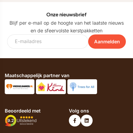
Onze nieuwsbrief
Blijf per e-mail op de hoogte van het laatste nieuws
en de sfeervolste kerstpakketten
Aanmelden
Maatschappelijk partner van
Beoordeeld met
Volg ons
9.2
Uitstekend
beoordeeld