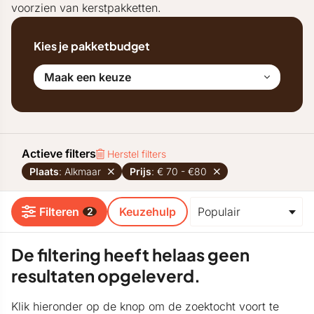
voorzien van kerstpakketten.
Kies je pakketbudget
Maak een keuze
Actieve filters
Herstel filters
Plaats
: Alkmaar
Prijs
: € 70 - €80
Filteren
Keuzehulp
2
De filtering heeft helaas geen
resultaten opgeleverd.
Klik hieronder op de knop om de zoektocht voort te