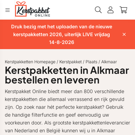
Druk bezig met het uploaden van de nieuwe
kerstpakketten 2026, uiterlijk LIVE vrijdag
14-8-2026
Kerstpakketten Homepage
/
Kerstpakket
/
Plaats
/
Alkmaar
Kerstpakketten in Alkmaar
bestellen en leveren
Kerstpakket Online biedt meer dan 800 verschillende
kerstpakketten die allemaal verrassend en rijk gevuld
zijn. Op zoek naar hét perfecte kerstpakket? Gebruik
de handige filterfunctie en geef eenvoudig uw
voorkeuren door. Als grootste kerstpakkettenleverancier
van Nederland en België kunnen wij u in Alkmaar