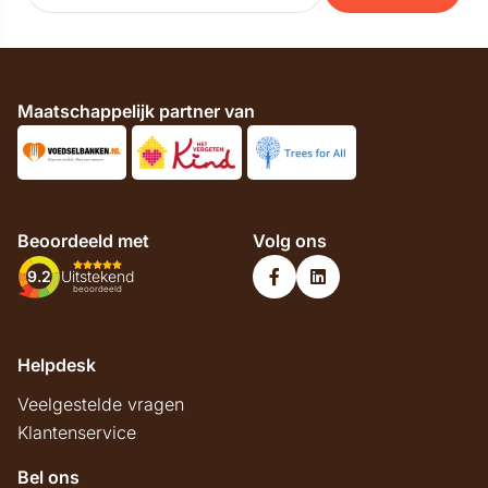
Maatschappelijk partner van
Beoordeeld met
Volg ons
9.2
Uitstekend
beoordeeld
Helpdesk
Veelgestelde vragen
Klantenservice
Bel ons