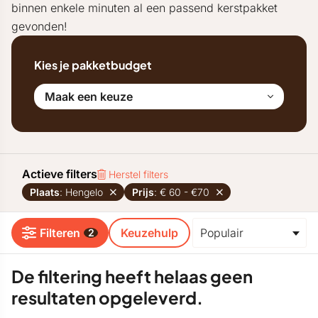
binnen enkele minuten al een passend kerstpakket
gevonden!
Kies je pakketbudget
Maak een keuze
Actieve filters
Herstel filters
Plaats
: Hengelo
Prijs
: € 60 - €70
Filteren
Keuzehulp
2
De filtering heeft helaas geen
resultaten opgeleverd.