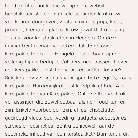
handige filterfunctie die wij op onze website
beschikbaar stellen. In enkele seconden kunt u uw
voorkeuren doorgeven, zoals maximale prijs, kleur,
product, thema en plaats. In uw geval klikt u dus bij
'plaats' voor kerstpakketten in Hengelo. Op deze
manier bent u ervan verzekerd dat de getoonde
kerstpakketten ook in Hengelo beschikbaar zijn en
volledig bij uw bedrijf en/of personeel passen. Liever
een kerstpakket bestellen voor een andere locatie?
Bekijk dan onze pagina's voor specifieke regio's, zoals
kerstpakket Harderwijk
of juist
kerstpakket Ede
. Alle
kerstpakketten van Kerstpakket Online zitten vol leuke
verrassingen die zowel eetbaar als non-food kunnen
zijn. Enkele voorbeelden zijn: chips, chocolade,
gedroogd vlees, sportvoeding, gadgets, accessoires,
servies en cosmetica. Bent u benieuwd naar de
specifieke inhoud van een kerstpakket? Dan kunt u dit