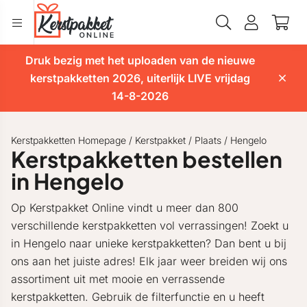
Druk bezig met het uploaden van de nieuwe
kerstpakketten 2026, uiterlijk LIVE vrijdag
14-8-2026
Kerstpakketten Homepage
/
Kerstpakket
/
Plaats
/
Hengelo
Kerstpakketten bestellen
in Hengelo
Op Kerstpakket Online vindt u meer dan 800
verschillende kerstpakketten vol verrassingen! Zoekt u
in Hengelo naar unieke kerstpakketten? Dan bent u bij
ons aan het juiste adres! Elk jaar weer breiden wij ons
assortiment uit met mooie en verrassende
kerstpakketten. Gebruik de filterfunctie en u heeft