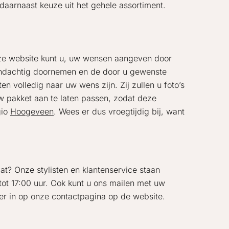
 daarnaast keuze uit het gehele assortiment.
 onze website kunt u, uw wensen aangeven door
 aandachtig doornemen en de door u gewenste
n volledig naar uw wens zijn. Zij zullen u foto’s
uw pakket aan te laten passen, zodat deze
gio
Hoogeveen
. Wees er dus vroegtijdig bij, want
t? Onze stylisten en klantenservice staan
tot 17:00 uur. Ook kunt u ons mailen met uw
ier in op onze contactpagina op de website.