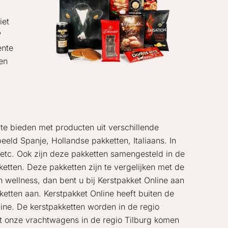
iet
?
ente
en
te bieden met producten uit verschillende
eeld Spanje, Hollandse pakketten, Italiaans. In
 etc. Ook zijn deze pakketten samengesteld in de
ketten. Deze pakketten zijn te vergelijken met de
 wellness, dan bent u bij Kerstpakket Online aan
kketten aan. Kerstpakket Online heeft buiten de
line. De kerstpakketten worden in de regio
dat onze vrachtwagens in de regio Tilburg komen