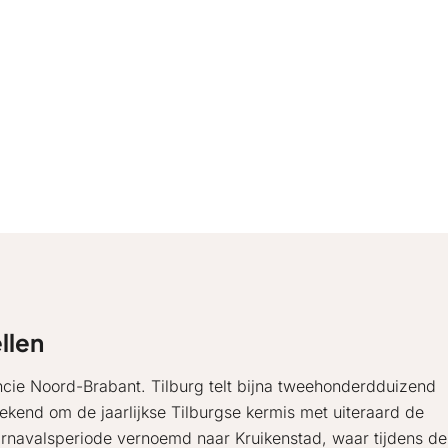
llen
incie Noord-Brabant. Tilburg telt bijna tweehonderdduizend
bekend om de jaarlijkse Tilburgse kermis met uiteraard de
rnavalsperiode vernoemd naar Kruikenstad, waar tijdens de