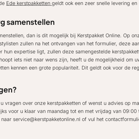
 de
Ede kerstpakketten
geldt ook een zeer snelle levering en
rg samenstellen
amenstellen, dan is dit mogelijk bij Kerstpakket Online. Op
 stylisten zullen na het ontvangen van het formulier, deze
 hun expertise ligt, zullen deze samengestelde kerstpakkette
hoopt iets niet naar wens zijn, heeft u de mogelijkheid om 
ten kennen een grote populariteit. Dit geldt ook voor de re
gen?
 u vragen over onze kerstpakketten of wenst u advies op maa
ijks voor u klaar van maandag tot en met vrijdag van 09:00 
 naar service@kerstpakketonline.nl of vul het contactformul