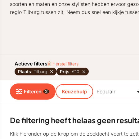
soorten en maten en onze stylisten hebben ervoor gezo
regio Tilburg tussen zit. Neem dus snel een kijkje tusse
Actieve filters
Herstel filters
Plaats
: Tilburg
Prijs
: €10
Filteren
Keuzehulp
2
De filtering heeft helaas geen resu
Klik hieronder op de knop om de zoektocht voort te zett