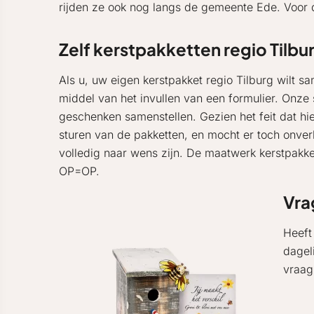
rijden ze ook nog langs de gemeente Ede. Voor
Zelf kerstpakketten regio Tilbu
Als u, uw eigen kerstpakket regio Tilburg wilt s
middel van het invullen van een formulier. Onze
geschenken samenstellen. Gezien het feit dat hier
sturen van de pakketten, en mocht er toch onver
volledig naar wens zijn. De maatwerk kerstpakket
OP=OP.
Vra
Heeft
dagel
vraag