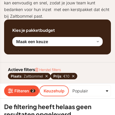
kan eenvoudig en snel, zodat je jouw team kunt
bedanken voor hun inzet met een kerstpakket dat écht
bij Zaltbommel past.
Kies je pakketbudget
Maak een keuze
Actieve filters
Herstel filters
Plaats
: Zaltbommel
Prijs
: €10
Filteren
Keuzehulp
2
De filtering heeft helaas geen
resultaten opgeleverd.