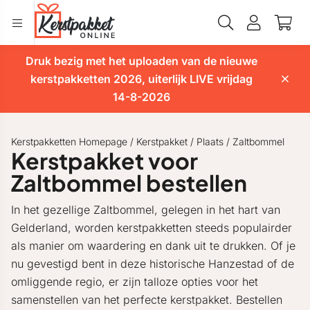
Druk bezig met het uploaden van de nieuwe
kerstpakketten 2026, uiterlijk LIVE vrijdag
14-8-2026
Kerstpakketten Homepage
/
Kerstpakket
/
Plaats
/
Zaltbommel
Kerstpakket voor
Zaltbommel bestellen
In het gezellige Zaltbommel, gelegen in het hart van
Gelderland, worden kerstpakketten steeds populairder
als manier om waardering en dank uit te drukken. Of je
nu gevestigd bent in deze historische Hanzestad of de
omliggende regio, er zijn talloze opties voor het
samenstellen van het perfecte kerstpakket. Bestellen