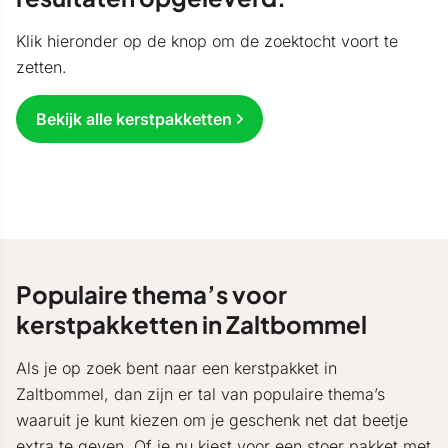
Klik hieronder op de knop om de zoektocht voort te
zetten.
Bekijk alle kerstpakketten
Populaire thema’s voor
kerstpakketten in Zaltbommel
Als je op zoek bent naar een kerstpakket in
Zaltbommel, dan zijn er tal van populaire thema’s
waaruit je kunt kiezen om je geschenk net dat beetje
extra te geven. Of je nu kiest voor een stoer pakket met