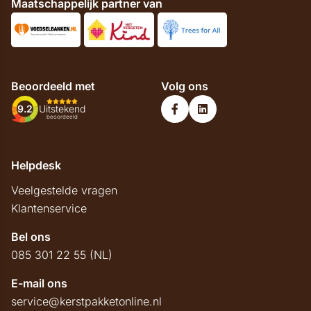
Maatschappelijk partner van
Beoordeeld met
Volg ons
9.2
Uitstekend
beoordeeld
Helpdesk
Veelgestelde vragen
Klantenservice
Bel ons
085 301 22 55 (NL)
E-mail ons
service@kerstpakketonline.nl