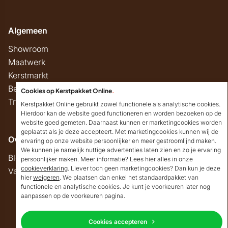
Algemeen
Showroom
Maatwerk
Kerstmarkt
Belastingregels
Cookies op Kerstpakket Online
.
Track & Trace
Kerstpakket Online gebruikt zowel functionele als analytische cookies.
Hierdoor kan de website goed functioneren en worden bezoeken op de
website goed gemeten. Daarnaast kunnen er marketingcookies worden
geplaatst als je deze accepteert. Met marketingcookies kunnen wij de
Overig
ervaring op onze website persoonlijker en meer gestroomlijnd maken.
We kunnen je namelijk nuttige advertenties laten zien en zo je ervaring
Blog
persoonlijker maken. Meer informatie? Lees hier alles in onze
cookieverklaring
. Liever toch geen marketingcookies? Dan kun je deze
Vacatures
hier
weigeren
. We plaatsen dan enkel het standaardpakket van
Goedendag!
functionele en analytische cookies. Je kunt je voorkeuren later nog
Mocht ik je ergens mee
aanpassen op de voorkeuren pagina.
kunnen helpen, dan
Copyright © 2026 Kerstpakket Online
verneem ik dat graag.
Cookies accepteren