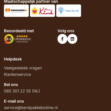
Maatschappelijk partner van
Beoordeeld met
Volg ons
9.2
Uitstekend
beoordeeld
Helpdesk
Veelgestelde vragen
Klantenservice
Bel ons
085 301 22 55 (NL)
E-mail ons
service@kerstpakketonline.nl