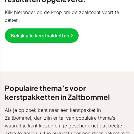
Klik hieronder op de knop om de zoektocht voort te
zetten.
Bekijk alle kerstpakketten
Populaire thema’s voor
kerstpakketten in Zaltbommel
Als je op zoek bent naar een kerstpakket in
Zaltbommel, dan zijn er tal van populaire thema’s
waaruit je kunt kiezen om je geschenk net dat beetje
extra te geven. Of je nu kiest voor een stoer pakket met