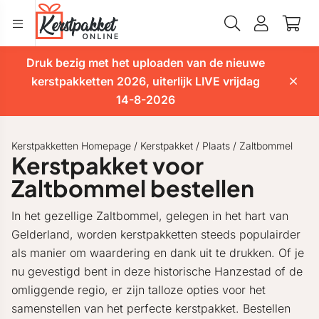
Druk bezig met het uploaden van de nieuwe
kerstpakketten 2026, uiterlijk LIVE vrijdag
14-8-2026
Kerstpakketten Homepage
/
Kerstpakket
/
Plaats
/
Zaltbommel
Kerstpakket voor
Zaltbommel bestellen
In het gezellige Zaltbommel, gelegen in het hart van
Gelderland, worden kerstpakketten steeds populairder
als manier om waardering en dank uit te drukken. Of je
nu gevestigd bent in deze historische Hanzestad of de
omliggende regio, er zijn talloze opties voor het
samenstellen van het perfecte kerstpakket. Bestellen