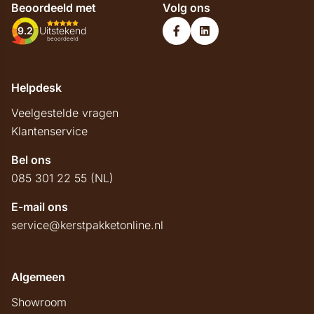
Beoordeeld met
Volg ons
9.2
Uitstekend
beoordeeld
Helpdesk
Veelgestelde vragen
Klantenservice
Bel ons
085 301 22 55 (NL)
E-mail ons
service@kerstpakketonline.nl
Algemeen
Showroom