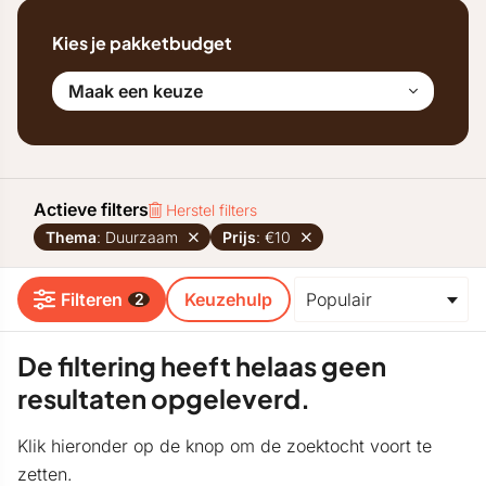
Kies je pakketbudget
Maak een keuze
Actieve filters
Herstel filters
Thema
: Duurzaam
Prijs
: €10
Filteren
Keuzehulp
2
De filtering heeft helaas geen
resultaten opgeleverd.
Klik hieronder op de knop om de zoektocht voort te
zetten.