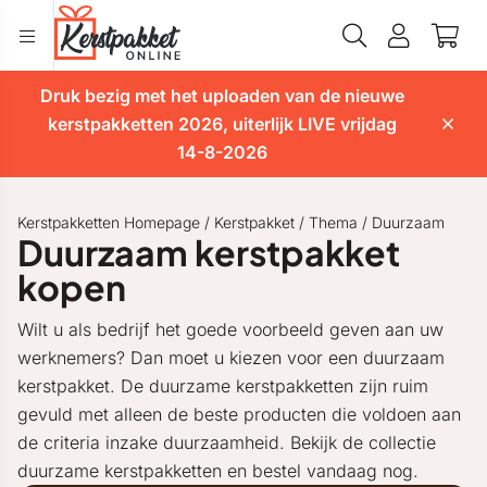
Druk bezig met het uploaden van de nieuwe
kerstpakketten 2026, uiterlijk LIVE vrijdag
14-8-2026
Kerstpakketten Homepage
/
Kerstpakket
/
Thema
/
Duurzaam
Duurzaam kerstpakket
kopen
Wilt u als bedrijf het goede voorbeeld geven aan uw
werknemers? Dan moet u kiezen voor een duurzaam
kerstpakket. De duurzame kerstpakketten zijn ruim
gevuld met alleen de beste producten die voldoen aan
de criteria inzake duurzaamheid. Bekijk de collectie
duurzame kerstpakketten en bestel vandaag nog.