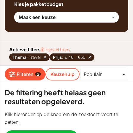
Kies je pakketbudget
Maak een keuze
Actieve filters
Herstel filters
Thema
: Travel
Prijs
: € 40 - €50
Filteren
Keuzehulp
2
De filtering heeft helaas geen
resultaten opgeleverd.
Klik hieronder op de knop om de zoektocht voort te
zetten.