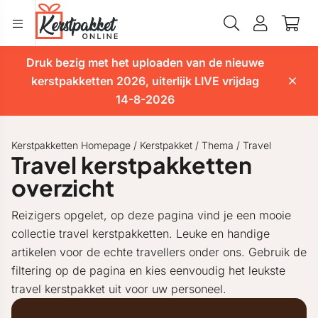
Druk bezig met het uploaden van de nieuwe
kerstpakketten 2026, uiterlijk LIVE vrijdag
14-8-2026
Kerstpakketten Homepage
/
Kerstpakket
/
Thema
/
Travel
Travel kerstpakketten
overzicht
Reizigers opgelet, op deze pagina vind je een mooie
collectie travel kerstpakketten. Leuke en handige
artikelen voor de echte travellers onder ons. Gebruik de
filtering op de pagina en kies eenvoudig het leukste
travel kerstpakket uit voor uw personeel.