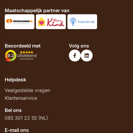
Maatschappelijk partner van
Beoordeeld met
Volg ons
9.2
Uitstekend
beoordeeld
Helpdesk
Veelgestelde vragen
Klantenservice
Bel ons
085 301 22 55 (NL)
E-mail ons