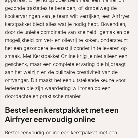
apparaat. Of je nu op zoek bent naar een manier om
gezonde traktaties te bereiden, of simpelweg de
kookervaringen van je team wilt verrijken, een Airfryer
kerstpakket biedt alles wat je nodig hebt. Bovendien,
door de unieke combinatie van snelheid, gemak en de
mogelijkheid om vet- en olievrij te koken, ondersteunt
het een gezondere levensstijl zonder in te leveren op
smaak. Met Kerstpakket Online krijg je niet alleen een
geschenk, maar een complete ervaring die bijdraagt
aan het welzijn en de culinaire creativiteit van de
ontvanger. Dit maakt het een uitstekende keuze voor
iedereen die zijn waardering wil tonen op een
doordachte en praktische manier.
Bestel een kerstpakket met een
Airfryer eenvoudig online
Bestel eenvoudig online een kerstpakket met een