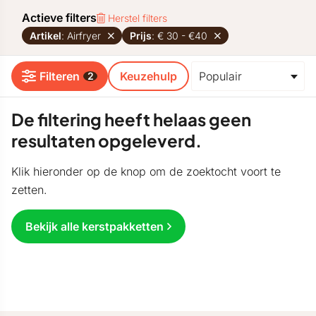
Actieve filters
Herstel filters
Artikel
: Airfryer
Prijs
: € 30 - €40
Filteren
Keuzehulp
2
De filtering heeft helaas geen
resultaten opgeleverd.
Klik hieronder op de knop om de zoektocht voort te
zetten.
Bekijk alle kerstpakketten