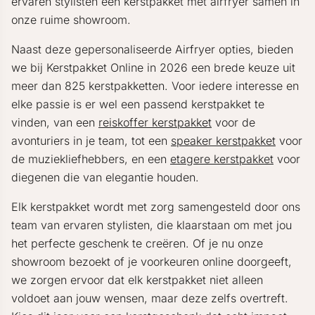
ervaren stylisten een kerstpakket met airfryer samen in
onze ruime showroom.
Naast deze gepersonaliseerde Airfryer opties, bieden
we bij Kerstpakket Online in 2026 een brede keuze uit
meer dan 825 kerstpakketten. Voor iedere interesse en
elke passie is er wel een passend kerstpakket te
vinden, van een
reiskoffer kerstpakket
voor de
avonturiers in je team, tot een
speaker kerstpakket
voor
de muziekliefhebbers, en een
etagere kerstpakket
voor
diegenen die van elegantie houden.
Elk kerstpakket wordt met zorg samengesteld door ons
team van ervaren stylisten, die klaarstaan om met jou
het perfecte geschenk te creëren. Of je nu onze
showroom bezoekt of je voorkeuren online doorgeeft,
we zorgen ervoor dat elk kerstpakket niet alleen
voldoet aan jouw wensen, maar deze zelfs overtreft.