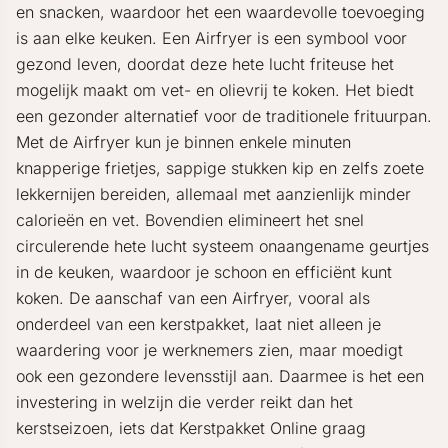
en snacken, waardoor het een waardevolle toevoeging
is aan elke keuken. Een Airfryer is een symbool voor
gezond leven, doordat deze hete lucht friteuse het
mogelijk maakt om vet- en olievrij te koken. Het biedt
een gezonder alternatief voor de traditionele frituurpan.
Met de Airfryer kun je binnen enkele minuten
knapperige frietjes, sappige stukken kip en zelfs zoete
lekkernijen bereiden, allemaal met aanzienlijk minder
calorieën en vet. Bovendien elimineert het snel
circulerende hete lucht systeem onaangename geurtjes
in de keuken, waardoor je schoon en efficiënt kunt
koken. De aanschaf van een Airfryer, vooral als
onderdeel van een kerstpakket, laat niet alleen je
waardering voor je werknemers zien, maar moedigt
ook een gezondere levensstijl aan. Daarmee is het een
investering in welzijn die verder reikt dan het
kerstseizoen, iets dat Kerstpakket Online graag