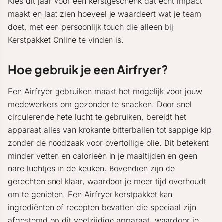
Kies dit jaar voor een kerstgeschenk dat echt impact
maakt en laat zien hoeveel je waardeert wat je team
doet, met een persoonlijk touch die alleen bij
Kerstpakket Online te vinden is.
Hoe gebruik je een Airfryer?
Een Airfryer gebruiken maakt het mogelijk voor jouw
medewerkers om gezonder te snacken. Door snel
circulerende hete lucht te gebruiken, bereidt het
apparaat alles van krokante bitterballen tot sappige kip
zonder de noodzaak voor overtollige olie. Dit betekent
minder vetten en calorieën in je maaltijden en geen
nare luchtjes in de keuken. Bovendien zijn de
gerechten snel klaar, waardoor je meer tijd overhoudt
om te genieten. Een Airfryer kerstpakket kan
ingrediënten of recepten bevatten die speciaal zijn
afgestemd op dit veelzijdige apparaat, waardoor je