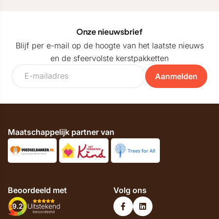
Onze nieuwsbrief
Blijf per e-mail op de hoogte van het laatste nieuws
en de sfeervolste kerstpakketten
Aanmelden
Maatschappelijk partner van
Beoordeeld met
Volg ons
9.2
Uitstekend
beoordeeld