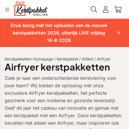
Druk bezig met het uploaden van de nieuwe
kerstpakketten 2026, uiterlijk LIVE vrijdag
14-8-2026
Kerstpakketten Homepage
/
Kerstpakket
/
Artikel
/
Airfryer
Airfryer kerstpakketten
Zoek je naar een onderscheidende kerstviering voor
jouw team? Wij bieden de oplossing met onze
exclusieve Airfryer kerstpakketten, het perfecte
geschenk voor een moderne en gezonde levensstijl.
Geef dit jaar het cadeau van innovatie en gemak met
een kerstpakket met een Airfryer. Deze kerstpakketten
bevatten niet alleen een Airfryer, maar inspireren ook