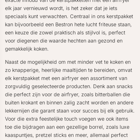
exacte inhoud van de kerstpakketten met een airfryer
elk jaar vernieuwd wordt, is het zeker dat je iets
speciaals kunt verwachten. Centraal in ons kerstpakket
kan bijvoorbeeld een Bestron hete lucht friteuse staan,
een keuze die zowel praktisch als stijlvol is, perfect
voor diegenen die waarde hechten aan gezond en
gemakkelijk koken.
Naast de mogelijkheid om met minder vet te koken en
zo knapperige, heerlijke maaltijden te bereiden, omvat
elk kerstpakket met een airfryer een assortiment van
zorgvuldig geselecteerde producten. Denk aan snacks
die perfect zijn voor de airfryer, zoals bitterballen die
buiten krokant en binnen zalig zacht worden en andere
lekkernijen die garant staan voor succes bij elk gebruik.
Voor die extra feestelijke touch voegen we ook items
toe die bijdragen aan een gezellige borrel, zoals luxe
kaaspuntjes, pretzel sticks en meer, allemaal perfect