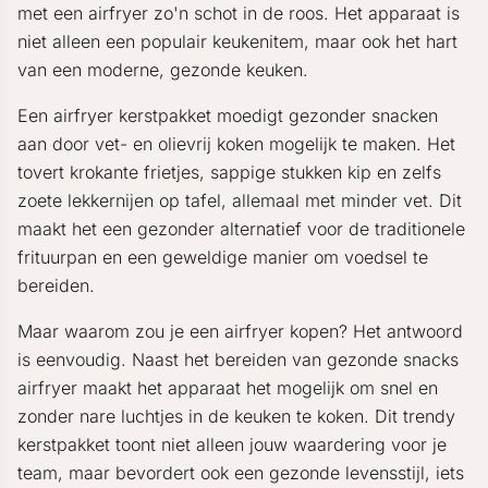
met een airfryer zo'n schot in de roos. Het apparaat is
niet alleen een populair keukenitem, maar ook het hart
van een moderne, gezonde keuken.
Een airfryer kerstpakket moedigt gezonder snacken
aan door vet- en olievrij koken mogelijk te maken. Het
tovert krokante frietjes, sappige stukken kip en zelfs
zoete lekkernijen op tafel, allemaal met minder vet. Dit
maakt het een gezonder alternatief voor de traditionele
frituurpan en een geweldige manier om voedsel te
bereiden.
Maar waarom zou je een airfryer kopen? Het antwoord
is eenvoudig. Naast het bereiden van gezonde snacks
airfryer maakt het apparaat het mogelijk om snel en
zonder nare luchtjes in de keuken te koken. Dit trendy
kerstpakket toont niet alleen jouw waardering voor je
team, maar bevordert ook een gezonde levensstijl, iets