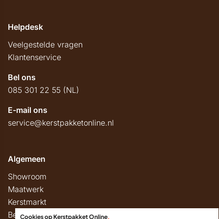
Helpdesk
Veelgestelde vragen
Klantenservice
Bel ons
085 301 22 55 (NL)
E-mail ons
service@kerstpakketonline.nl
Algemeen
Showroom
Maatwerk
Kerstmarkt
Belastingregels
Cookies op Kerstpakket Online
.