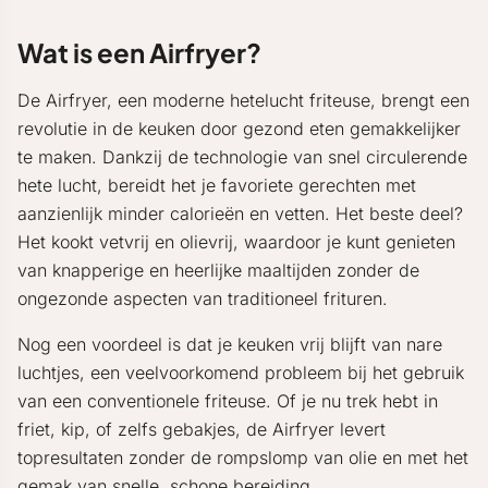
Wat is een Airfryer?
De Airfryer, een moderne hetelucht friteuse, brengt een
revolutie in de keuken door gezond eten gemakkelijker
te maken. Dankzij de technologie van snel circulerende
hete lucht, bereidt het je favoriete gerechten met
aanzienlijk minder calorieën en vetten. Het beste deel?
Het kookt vetvrij en olievrij, waardoor je kunt genieten
van knapperige en heerlijke maaltijden zonder de
ongezonde aspecten van traditioneel frituren.
Nog een voordeel is dat je keuken vrij blijft van nare
luchtjes, een veelvoorkomend probleem bij het gebruik
van een conventionele friteuse. Of je nu trek hebt in
friet, kip, of zelfs gebakjes, de Airfryer levert
topresultaten zonder de rompslomp van olie en met het
gemak van snelle, schone bereiding.