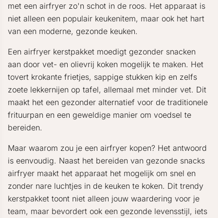
met een airfryer zo'n schot in de roos. Het apparaat is
niet alleen een populair keukenitem, maar ook het hart
van een moderne, gezonde keuken.
Een airfryer kerstpakket moedigt gezonder snacken
aan door vet- en olievrij koken mogelijk te maken. Het
tovert krokante frietjes, sappige stukken kip en zelfs
zoete lekkernijen op tafel, allemaal met minder vet. Dit
maakt het een gezonder alternatief voor de traditionele
frituurpan en een geweldige manier om voedsel te
bereiden.
Maar waarom zou je een airfryer kopen? Het antwoord
is eenvoudig. Naast het bereiden van gezonde snacks
airfryer maakt het apparaat het mogelijk om snel en
zonder nare luchtjes in de keuken te koken. Dit trendy
kerstpakket toont niet alleen jouw waardering voor je
team, maar bevordert ook een gezonde levensstijl, iets