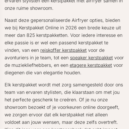
ervaren stylisten een kerstpakket met airfryer samen in
onze ruime showroom.
Naast deze gepersonaliseerde Airfryer opties, bieden
we bij Kerstpakket Online in 2026 een brede keuze uit
meer dan 825 kerstpakketten. Voor iedere interesse en
elke passie is er wel een passend kerstpakket te
vinden, van een
reiskoffer kerstpakket
voor de
avonturiers in je team, tot een
speaker kerstpakket
voor
de muziekliefhebbers, en een
etagere kerstpakket
voor
diegenen die van elegantie houden.
Elk kerstpakket wordt met zorg samengesteld door ons
team van ervaren stylisten, die klaarstaan om met jou
het perfecte geschenk te creëren. Of je nu onze
showroom bezoekt of je voorkeuren online doorgeeft,
we zorgen ervoor dat elk kerstpakket niet alleen
voldoet aan jouw wensen, maar deze zelfs overtreft.