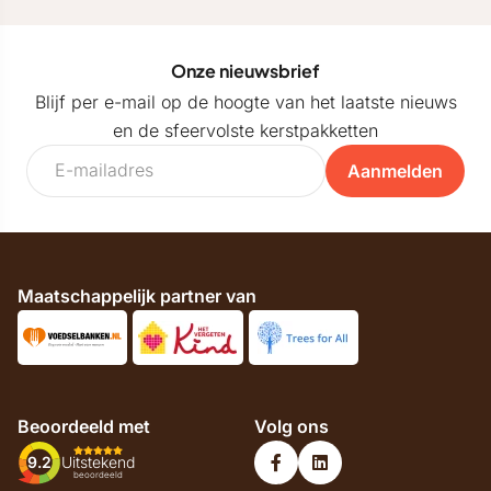
Onze nieuwsbrief
Blijf per e-mail op de hoogte van het laatste nieuws
en de sfeervolste kerstpakketten
Aanmelden
Maatschappelijk partner van
Beoordeeld met
Volg ons
9.2
Uitstekend
beoordeeld