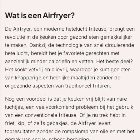
Wat is een Airfryer?
De Airfryer, een moderne hetelucht friteuse, brengt een
revolutie in de keuken door gezond eten gemakkelijker
te maken. Dankzij de technologie van snel circulerende
hete lucht, bereidt het je favoriete gerechten met
aanzienlijk minder calorieën en vetten. Het beste deel?
Het kookt vetvrij en olievrij, waardoor je kunt genieten
van knapperige en heerlijke maaltijden zonder de
ongezonde aspecten van traditioneel frituren.
Nog een voordeel is dat je keuken vrij blijft van nare
luchtjes, een veelvoorkomend probleem bij het gebruik
van een conventionele friteuse. Of je nu trek hebt in
friet, kip, of zelfs gebakjes, de Airfryer levert
topresultaten zonder de rompslomp van olie en met het
gemak van snelle, schone bereiding.