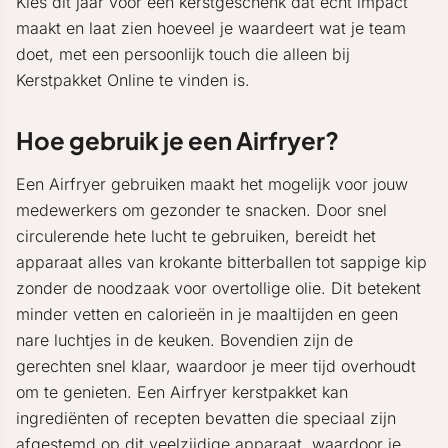
Kies dit jaar voor een kerstgeschenk dat echt impact
maakt en laat zien hoeveel je waardeert wat je team
doet, met een persoonlijk touch die alleen bij
Kerstpakket Online te vinden is.
Hoe gebruik je een Airfryer?
Een Airfryer gebruiken maakt het mogelijk voor jouw
medewerkers om gezonder te snacken. Door snel
circulerende hete lucht te gebruiken, bereidt het
apparaat alles van krokante bitterballen tot sappige kip
zonder de noodzaak voor overtollige olie. Dit betekent
minder vetten en calorieën in je maaltijden en geen
nare luchtjes in de keuken. Bovendien zijn de
gerechten snel klaar, waardoor je meer tijd overhoudt
om te genieten. Een Airfryer kerstpakket kan
ingrediënten of recepten bevatten die speciaal zijn
afgestemd op dit veelzijdige apparaat, waardoor je