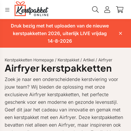
Druk bezig met het uploaden van de nieuwe
kerstpakketten 2026, uiterlijk LIVE vrijdag
14-8-2026
Kerstpakketten Homepage
/
Kerstpakket
/
Artikel
/
Airfryer
Airfryer kerstpakketten
Zoek je naar een onderscheidende kerstviering voor
jouw team? Wij bieden de oplossing met onze
exclusieve Airfryer kerstpakketten, het perfecte
geschenk voor een moderne en gezonde levensstijl.
Geef dit jaar het cadeau van innovatie en gemak met
een kerstpakket met een Airfryer. Deze kerstpakketten
bevatten niet alleen een Airfryer, maar inspireren ook