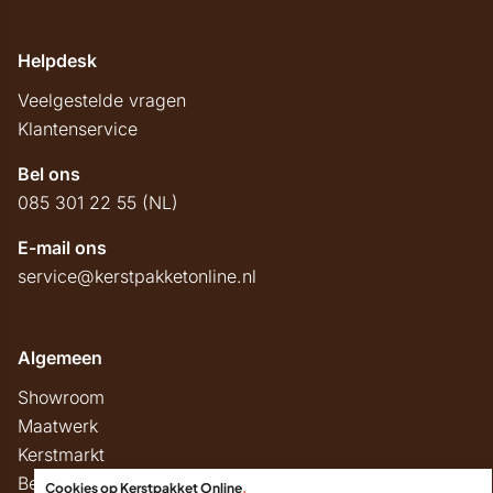
Helpdesk
Veelgestelde vragen
Klantenservice
Bel ons
085 301 22 55 (NL)
E-mail ons
service@kerstpakketonline.nl
Algemeen
Showroom
Maatwerk
Kerstmarkt
Belastingregels
Cookies op Kerstpakket Online
.