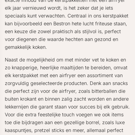
exacte inhoud van de kerstpakketten met een airfryer
elk jaar vernieuwd wordt, is het zeker dat je iets
speciaals kunt verwachten. Centraal in ons kerstpakket
kan bijvoorbeeld een Bestron hete lucht friteuse staan,
een keuze die zowel praktisch als stijlvol is, perfect
voor diegenen die waarde hechten aan gezond en
gemakkelijk koken.
Naast de mogelijkheid om met minder vet te koken en
zo knapperige, heerlijke maaltijden te bereiden, omvat
elk kerstpakket met een airfryer een assortiment van
zorgvuldig geselecteerde producten. Denk aan snacks
die perfect zijn voor de airfryer, zoals bitterballen die
buiten krokant en binnen zalig zacht worden en andere
lekkernijen die garant staan voor succes bij elk gebruik.
Voor die extra feestelijke touch voegen we ook items
toe die bijdragen aan een gezellige borrel, zoals luxe
kaaspuntjes, pretzel sticks en meer, allemaal perfect