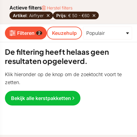
Actieve filters
Herstel filters
Artikel
: Airfryer
Prijs
: € 50 - €60
Filteren
Keuzehulp
2
De filtering heeft helaas geen
resultaten opgeleverd.
Klik hieronder op de knop om de zoektocht voort te
zetten.
Bekijk alle kerstpakketten