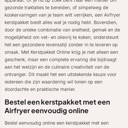
apparaat. Of je nu op zoek bent naar een manier om
gezonde traktaties te bereiden, of simpelweg de
kookervaringen van je team wilt verrijken, een Airfryer
kerstpakket biedt alles wat je nodig hebt. Bovendien,
door de unieke combinatie van snelheid, gemak en de
mogelijkheid om vet- en olievrij te koken, ondersteunt
het een gezondere levensstijl zonder in te leveren op
smaak. Met Kerstpakket Online krijg je niet alleen een
geschenk, maar een complete ervaring die bijdraagt
aan het welzijn en de culinaire creativiteit van de
ontvanger. Dit maakt het een uitstekende keuze voor
iedereen die zijn waardering wil tonen op een
doordachte en praktische manier.
Bestel een kerstpakket met een
Airfryer eenvoudig online
Bestel eenvoudig online een kerstpakket met een