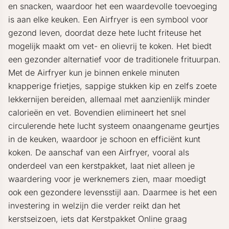
en snacken, waardoor het een waardevolle toevoeging
is aan elke keuken. Een Airfryer is een symbool voor
gezond leven, doordat deze hete lucht friteuse het
mogelijk maakt om vet- en olievrij te koken. Het biedt
een gezonder alternatief voor de traditionele frituurpan.
Met de Airfryer kun je binnen enkele minuten
knapperige frietjes, sappige stukken kip en zelfs zoete
lekkernijen bereiden, allemaal met aanzienlijk minder
calorieën en vet. Bovendien elimineert het snel
circulerende hete lucht systeem onaangename geurtjes
in de keuken, waardoor je schoon en efficiënt kunt
koken. De aanschaf van een Airfryer, vooral als
onderdeel van een kerstpakket, laat niet alleen je
waardering voor je werknemers zien, maar moedigt
ook een gezondere levensstijl aan. Daarmee is het een
investering in welzijn die verder reikt dan het
kerstseizoen, iets dat Kerstpakket Online graag