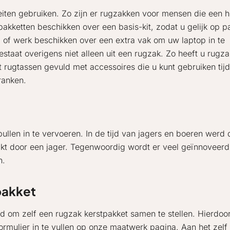
eiten gebruiken. Zo zijn er rugzakken voor mensen die een h
kketten beschikken over een basis-kit, zodat u gelijk op p
 of werk beschikken over een extra vak om uw laptop in te
taat overigens niet alleen uit een rugzak. Zo heeft u rugza
rt rugtassen gevuld met accessoires die u kunt gebruiken tijd
ranken.
llen in te vervoeren. In de tijd van jagers en boeren werd 
t door een jager. Tegenwoordig wordt er veel geïnnoveerd 
n.
pakket
id om zelf een rugzak kerstpakket samen te stellen. Hierdoo
mulier in te vullen op onze maatwerk pagina. Aan het zelf 