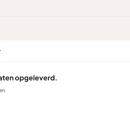
ltaten opgeleverd.
en.