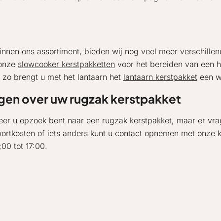
nen ons assortiment, bieden wij nog veel meer verschillen
 onze
slowcooker kerstpakketten
voor het bereiden van een he
 zo brengt u met het lantaarn het
lantaarn kerstpakket
een wa
gen over uw rugzak kerstpakket
er u opzoek bent naar een rugzak kerstpakket, maar er vrag
portkosten of iets anders kunt u contact opnemen met onze k
;00 tot 17:00.