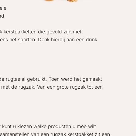
ele
ad
k kerstpakketten die gevuld zijn met
ens het sporten. Denk hierbij aan een drink
de rugtas al gebruikt. Toen werd het gemaakt
met de rugzak. Van een grote rugzak tot een
r kunt u kiezen welke producten u mee wilt
samenstellen van een rugzak kerstpakket zit een