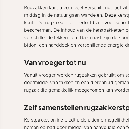
Rugzakken kunt u voor veel verschillende activit
middag in de natuur gaan wandelen. Deze kerstpa
kunt. De rugzakken die bedoeld zijn voor school
beschermen. De inhoud van de kerstpakketten bes
verschillende lekkernijen. Daarnaast zijn de spo
bidon, een handdoek en verschillende energie d
Van vroeger tot nu
Vanuit vroeger werden rugzakken gebruikt om spu
doormiddel van takken en een dierenhuid gemaak
rugzak die gemakkelijk meegenomen kan worde
Zelf samenstellen rugzak kerst
Kerstpakket online biedt u de ultieme mogelijkhe
nemen op pad door middel van eenvoudig een for