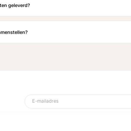
ten geleverd?
samenstellen?