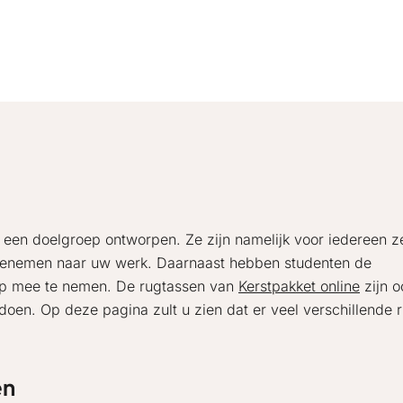
r een doelgroep ontworpen. Ze zijn namelijk voor iedereen z
meenemen naar uw werk. Daarnaast hebben studenten de
ptop mee te nemen. De rugtassen van
Kerstpakket online
zijn o
doen. Op deze pagina zult u zien dat er veel verschillende 
en