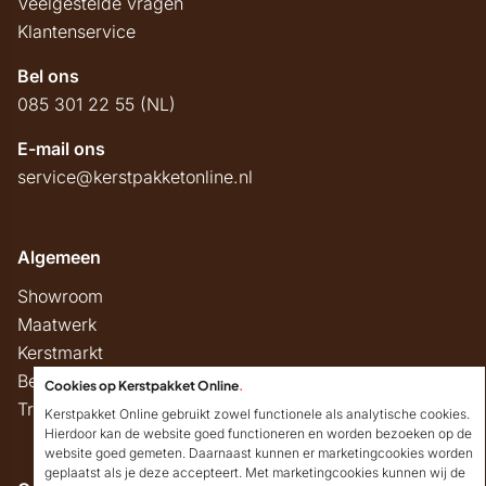
Veelgestelde vragen
Klantenservice
Bel ons
085 301 22 55 (NL)
E-mail ons
service@kerstpakketonline.nl
Algemeen
Showroom
Maatwerk
Kerstmarkt
Belastingregels
Cookies op Kerstpakket Online
.
Track & Trace
Kerstpakket Online gebruikt zowel functionele als analytische cookies.
Hierdoor kan de website goed functioneren en worden bezoeken op de
website goed gemeten. Daarnaast kunnen er marketingcookies worden
geplaatst als je deze accepteert. Met marketingcookies kunnen wij de