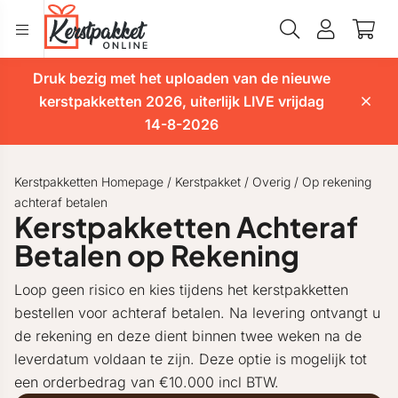
Druk bezig met het uploaden van de nieuwe
kerstpakketten 2026, uiterlijk LIVE vrijdag
14-8-2026
Kerstpakketten Homepage
/
Kerstpakket
/
Overig
/
Op rekening
achteraf betalen
Kerstpakketten Achteraf
Betalen op Rekening
Loop geen risico en kies tijdens het kerstpakketten
bestellen voor achteraf betalen. Na levering ontvangt u
de rekening en deze dient binnen twee weken na de
leverdatum voldaan te zijn. Deze optie is mogelijk tot
een orderbedrag van €10.000 incl BTW.