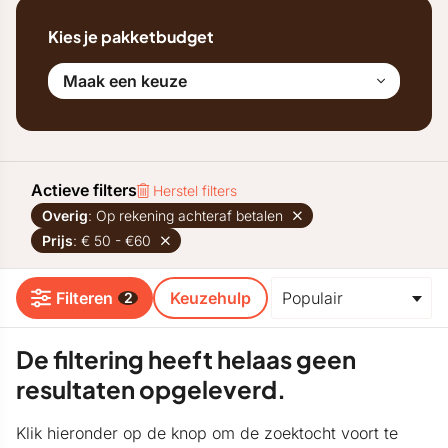
Kies je pakketbudget
Maak een keuze
Actieve filters
Herstel filters
Overig
: Op rekening achteraf betalen
Prijs
: € 50 - €60
Filteren
Keuzehulp
2
De filtering heeft helaas geen
resultaten opgeleverd.
Klik hieronder op de knop om de zoektocht voort te