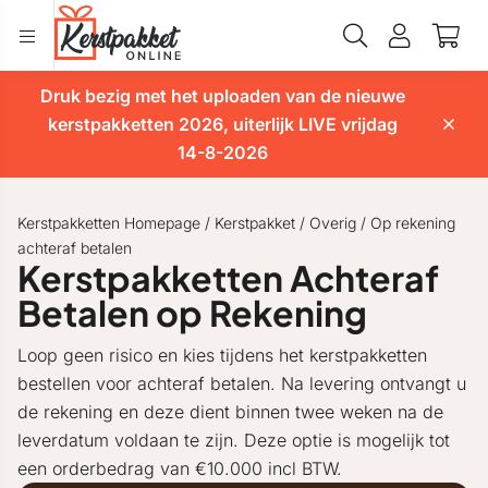
Druk bezig met het uploaden van de nieuwe
kerstpakketten 2026, uiterlijk LIVE vrijdag
14-8-2026
Kerstpakketten Homepage
/
Kerstpakket
/
Overig
/
Op rekening
achteraf betalen
Kerstpakketten Achteraf
Betalen op Rekening
Loop geen risico en kies tijdens het kerstpakketten
bestellen voor achteraf betalen. Na levering ontvangt u
de rekening en deze dient binnen twee weken na de
leverdatum voldaan te zijn. Deze optie is mogelijk tot
een orderbedrag van €10.000 incl BTW.