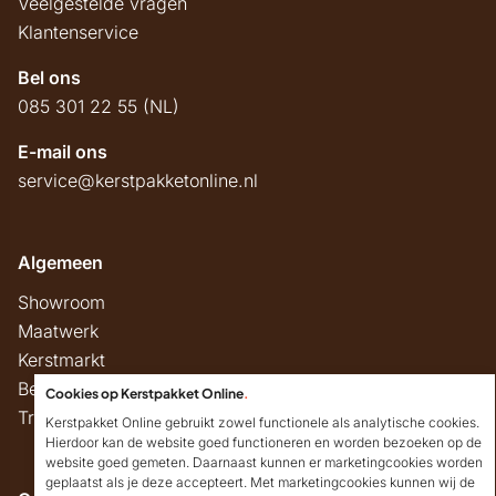
Veelgestelde vragen
Klantenservice
Bel ons
085 301 22 55 (NL)
E-mail ons
service@kerstpakketonline.nl
Algemeen
Showroom
Maatwerk
Kerstmarkt
Belastingregels
Cookies op Kerstpakket Online
.
Track & Trace
Kerstpakket Online gebruikt zowel functionele als analytische cookies.
Hierdoor kan de website goed functioneren en worden bezoeken op de
website goed gemeten. Daarnaast kunnen er marketingcookies worden
geplaatst als je deze accepteert. Met marketingcookies kunnen wij de