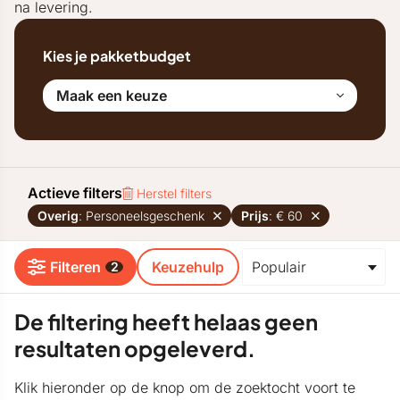
na levering.
Kies je pakketbudget
Maak een keuze
Actieve filters
Herstel filters
Overig
: Personeelsgeschenk
Prijs
: € 60
Filteren
Keuzehulp
2
De filtering heeft helaas geen
resultaten opgeleverd.
Klik hieronder op de knop om de zoektocht voort te