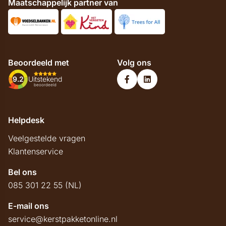
Maatschappelijk partner van
Beoordeeld met
Volg ons
9.2
Uitstekend
beoordeeld
Helpdesk
Veelgestelde vragen
Klantenservice
Bel ons
085 301 22 55 (NL)
E-mail ons
service@kerstpakketonline.nl