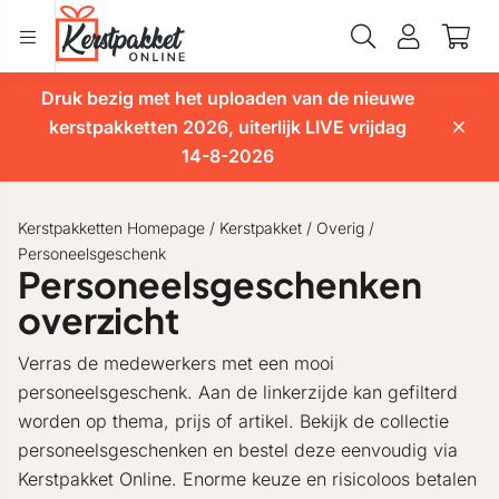
Druk bezig met het uploaden van de nieuwe
kerstpakketten 2026, uiterlijk LIVE vrijdag
14-8-2026
Kerstpakketten Homepage
/
Kerstpakket
/
Overig
/
Personeelsgeschenk
Personeelsgeschenken
overzicht
Verras de medewerkers met een mooi
personeelsgeschenk. Aan de linkerzijde kan gefilterd
worden op thema, prijs of artikel. Bekijk de collectie
personeelsgeschenken en bestel deze eenvoudig via
Kerstpakket Online. Enorme keuze en risicoloos betalen