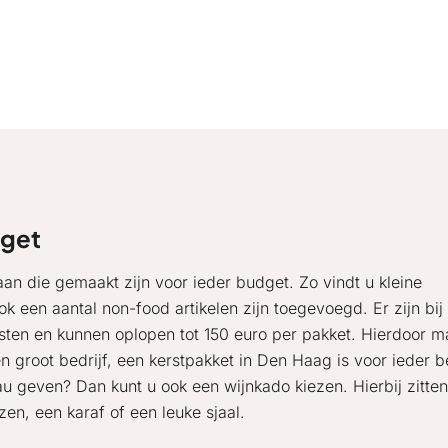
dget
aan die gemaakt zijn voor ieder budget. Zo vindt u kleine
k een aantal non-food artikelen zijn toegevoegd. Er zijn bij
sten en kunnen oplopen tot 150 euro per pakket. Hierdoor m
een groot bedrijf, een kerstpakket in Den Haag is voor ieder b
au geven? Dan kunt u ook een wijnkado kiezen. Hierbij zitte
en, een karaf of een leuke sjaal.