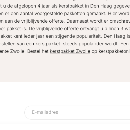
t u de afgelopen 4 jaar als kerstpakket in Den Haag gegev
n er een aantal voorgestelde pakketten gemaakt. Hier wor
n aan de vrijblijvende offerte. Daarnaast wordt er omschre
 per pakket is. De vrijblijvende offerte ontvangt u binnen 3
pakket kent ieder jaar een stijgende populariteit. Den Haag 
stellen van een kerstpakket steeds populairder wordt. Een 
nte Zwolle. Bestel het
kerstpakket Zwolle
op kerstpakketonli