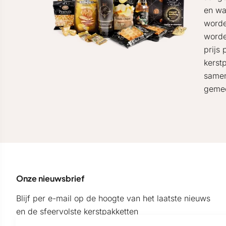
en wa
worde
worde
prijs
kerst
samen
gemee
Onze nieuwsbrief
Blijf per e-mail op de hoogte van het laatste nieuws
en de sfeervolste kerstpakketten