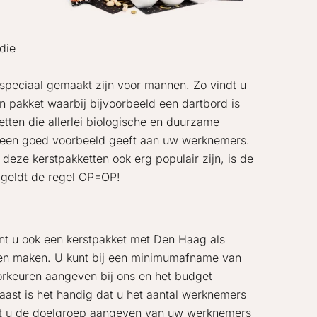
die
e speciaal gemaakt zijn voor mannen. Zo vindt u
n pakket waarbij bijvoorbeeld een dartbord is
tten die allerlei biologische en duurzame
f een goed voorbeeld geeft aan uw werknemers.
eze kerstpakketten ook erg populair zijn, is de
n geldt de regel OP=OP!
unt u ook een kerstpakket met Den Haag als
aten maken. U kunt bij een minimumafname van
oorkeuren aangeven bij ons en het budget
ast is het handig dat u het aantal werknemers
unt u de doelgroep aangeven van uw werknemers