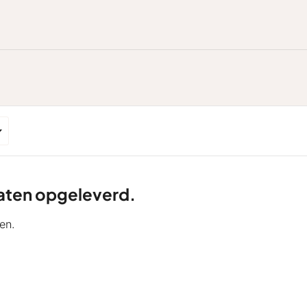
ltaten opgeleverd.
en.