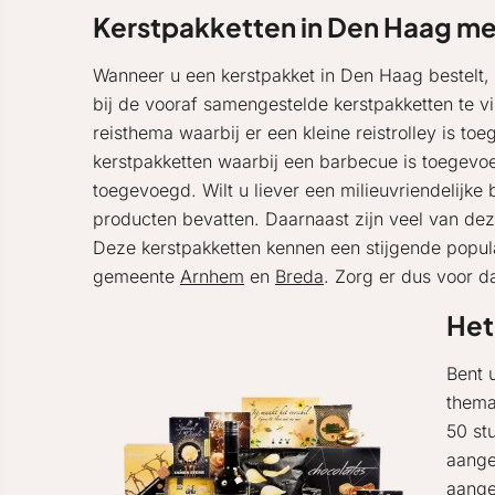
Kerstpakketten in Den Haag m
Wanneer u een kerstpakket in Den Haag bestelt, k
bij de vooraf samengestelde kerstpakketten te vi
reisthema waarbij er een kleine reistrolley is t
kerstpakketten waarbij een barbecue is toegevoe
toegevoegd. Wilt u liever een milieuvriendelijk
producten bevatten. Daarnaast zijn veel van d
Deze kerstpakketten kennen een stijgende popula
gemeente
Arnhem
en
Breda
. Zorg er dus voor d
Het
Bent 
thema
50 st
aange
aange