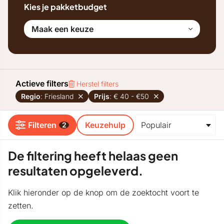
Kies je pakketbudget
Maak een keuze
Actieve filters
Herstel filters
Regio
: Friesland
Prijs
: € 40 - €50
Filteren
Keuzehulp
2
De filtering heeft helaas geen
resultaten opgeleverd.
Klik hieronder op de knop om de zoektocht voort te
zetten.