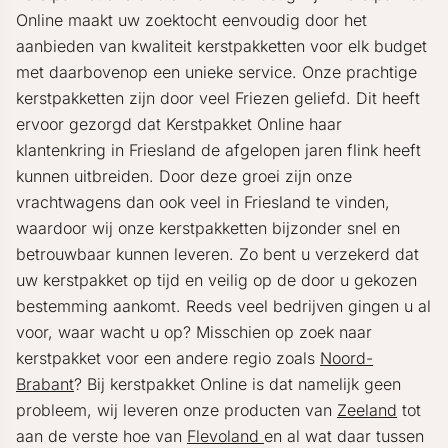
Online maakt uw zoektocht eenvoudig door het
aanbieden van kwaliteit kerstpakketten voor elk budget
met daarbovenop een unieke service. Onze prachtige
kerstpakketten zijn door veel Friezen geliefd. Dit heeft
ervoor gezorgd dat Kerstpakket Online haar
klantenkring in Friesland de afgelopen jaren flink heeft
kunnen uitbreiden. Door deze groei zijn onze
vrachtwagens dan ook veel in Friesland te vinden,
waardoor wij onze kerstpakketten bijzonder snel en
betrouwbaar kunnen leveren. Zo bent u verzekerd dat
uw kerstpakket op tijd en veilig op de door u gekozen
bestemming aankomt. Reeds veel bedrijven gingen u al
voor, waar wacht u op? Misschien op zoek naar
kerstpakket voor een andere regio zoals
Noord-
Brabant
? Bij kerstpakket Online is dat namelijk geen
probleem, wij leveren onze producten van
Zeeland
tot
aan de verste hoe van
Flevoland
en al wat daar tussen