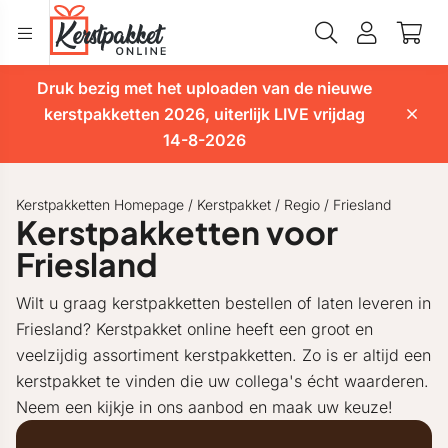
Druk bezig met het uploaden van de nieuwe
kerstpakketten 2026, uiterlijk LIVE vrijdag
14-8-2026
Kerstpakketten Homepage
/
Kerstpakket
/
Regio
/
Friesland
Kerstpakketten voor
Friesland
Wilt u graag kerstpakketten bestellen of laten leveren in
Friesland? Kerstpakket online heeft een groot en
veelzijdig assortiment kerstpakketten. Zo is er altijd een
kerstpakket te vinden die uw collega's écht waarderen.
Neem een kijkje in ons aanbod en maak uw keuze!