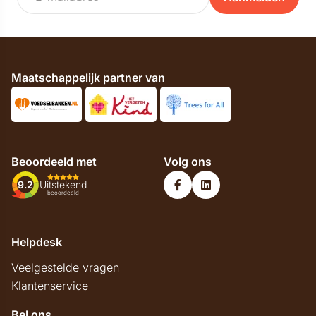
Maatschappelijk partner van
Beoordeeld met
Volg ons
9.2
Uitstekend
beoordeeld
Helpdesk
Veelgestelde vragen
Klantenservice
Bel ons