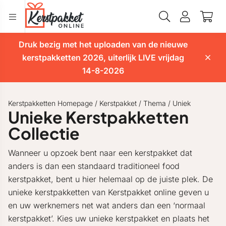
Druk bezig met het uploaden van de nieuwe
kerstpakketten 2026, uiterlijk LIVE vrijdag
14-8-2026
Kerstpakketten Homepage
/
Kerstpakket
/
Thema
/
Uniek
Unieke Kerstpakketten
Collectie
Wanneer u opzoek bent naar een kerstpakket dat
anders is dan een standaard traditioneel food
kerstpakket, bent u hier helemaal op de juiste plek. De
unieke kerstpakketten van Kerstpakket online geven u
en uw werknemers net wat anders dan een ‘normaal
kerstpakket’. Kies uw unieke kerstpakket en plaats het