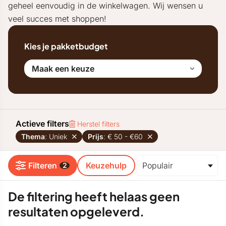
geheel eenvoudig in de winkelwagen. Wij wensen u
veel succes met shoppen!
Kies je pakketbudget
Maak een keuze
Actieve filters
Herstel filters
Thema
: Uniek
Prijs
: € 50 - €60
Filteren
Keuzehulp
2
De filtering heeft helaas geen
resultaten opgeleverd.