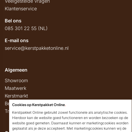
Veelgestelde vragen
Klantenservice
Bel ons
085 301 22 55 (NL)
E-mail ons
service@kerstpakketonline.nl
Algemeen
Showroom
Maatwerk
Kerstmarkt
Belastingregels
Cookies op Kerstpakket Online
.
Track & Trace
Kerstpakket Online gebruikt zowel functionele als analytische cookies.
Hierdoor kan de website goed functioneren en worden bezoeken op de
website goed gemeten. Daarnaast kunnen er marketingcookies worden
geplaatst als je deze accepteert. Met marketingcookies kunnen wij de