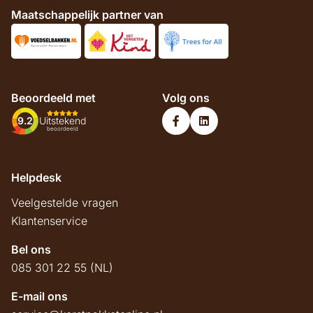
Maatschappelijk partner van
Beoordeeld met
Volg ons
9.2
Uitstekend
beoordeeld
Helpdesk
Veelgestelde vragen
Klantenservice
Bel ons
085 301 22 55 (NL)
E-mail ons