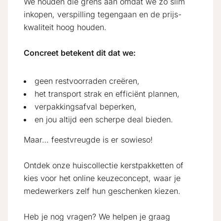
We houden die grens aan omdat we zo slim
inkopen, verspilling tegengaan en de prijs-
kwaliteit hoog houden.
Concreet betekent dit dat we:
geen restvoorraden creëren,
het transport strak en efficiënt plannen,
verpakkingsafval beperken,
en jou altijd een scherpe deal bieden.
Maar… feestvreugde is er sowieso!
Ontdek onze huiscollectie kerstpakketten of
kies voor het online keuzeconcept, waar je
medewerkers zelf hun geschenken kiezen.
Heb je nog vragen? We helpen je graag