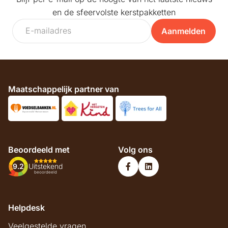
en de sfeervolste kerstpakketten
Aanmelden
Maatschappelijk partner van
Beoordeeld met
Volg ons
9.2
Uitstekend
beoordeeld
Helpdesk
Veelgestelde vragen