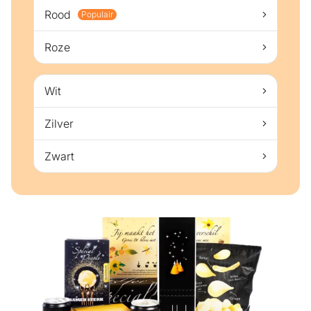
Rood
Populair
Roze
Wit
Zilver
Zwart