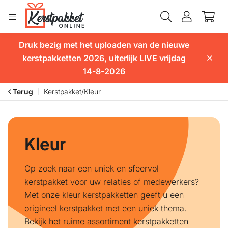
Druk bezig met het uploaden van de nieuwe
kerstpakketten 2026, uiterlijk LIVE vrijdag
14-8-2026
Terug
Kerstpakket
/
Kleur
Kleur
Op zoek naar een uniek en sfeervol
kerstpakket voor uw relaties of medewerkers?
Met onze kleur kerstpakketten geeft u een
origineel kerstpakket met een uniek thema.
Bekijk het ruime assortiment kerstpakketten