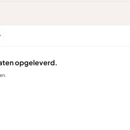
ltaten opgeleverd.
en.