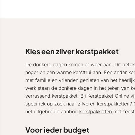
Kies een zilver kerstpakket
De donkere dagen komen er weer aan. Dit beteke
hoger en een warme kersttrui aan. Een ander k
met familie en vrienden genieten van het heerl
werk staan de donkere dagen in het teken van ker
verrassend kerstpakket. Bij Kerstpakket Online v
specifiek op zoek naar zilveren kerstpakketten? 
het uitgebreide aanbod
kerstpakketten
met feeste
Voor ieder budget