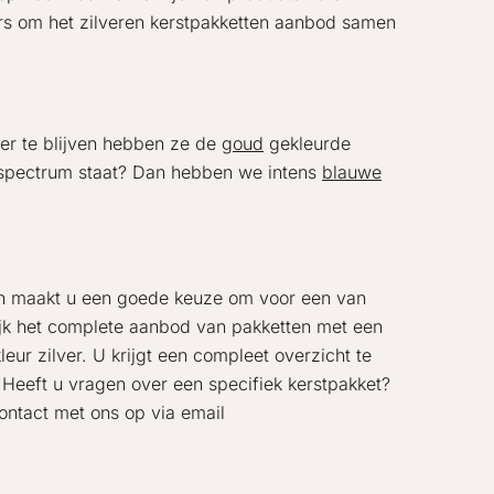
ers om het zilveren kerstpakketten aanbod samen
ver te blijven hebben ze de
goud
gekleurde
renspectrum staat? Dan hebben we intens
blauwe
an maakt u een goede keuze om voor een van
kijk het complete aanbod van pakketten met een
kleur zilver. U krijgt een compleet overzicht te
 Heeft u vragen over een specifiek kerstpakket?
ontact met ons op via email