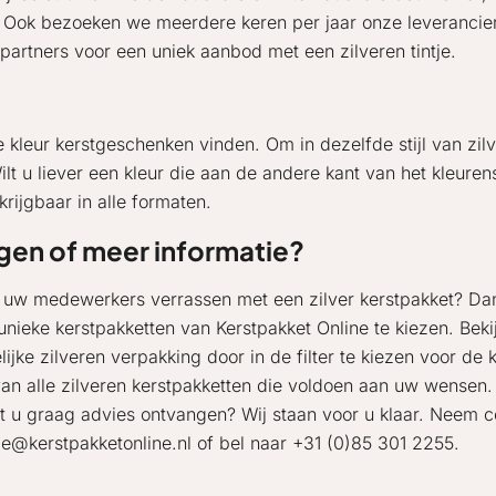
en. Ook bezoeken we meerdere keren per jaar onze leveranci
 partners voor een uniek aanbod met een zilveren tintje.
e kleur kerstgeschenken vinden. Om in dezelfde stijl van zil
ilt u liever een kleur die aan de andere kant van het kleu
rijgbaar in alle formaten.
gen of meer informatie?
u uw medewerkers verrassen met een zilver kerstpakket? D
unieke kerstpakketten van Kerstpakket Online te kiezen. Be
lijke zilveren verpakking door in de filter te kiezen voor de 
van alle zilveren kerstpakketten die voldoen aan uw wensen.
lt u graag advies ontvangen? Wij staan voor u klaar. Neem c
ce@kerstpakketonline.nl of bel naar +31 (0)85 301 2255.