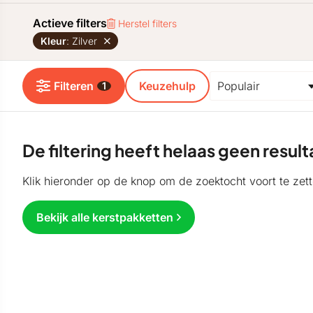
Actieve filters
Herstel filters
Kleur
: Zilver
Filteren
Keuzehulp
1
De filtering heeft helaas geen resu
Klik hieronder op de knop om de zoektocht voort te zett
Bekijk alle kerstpakketten