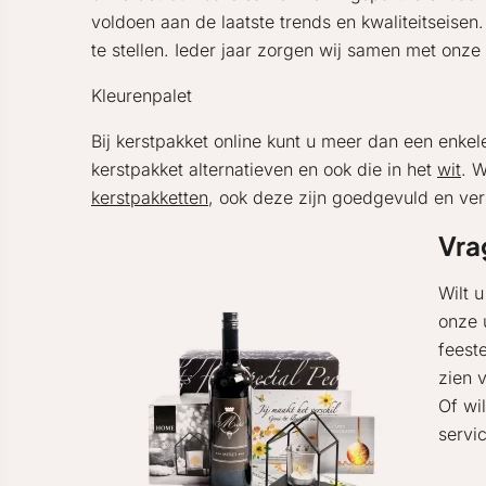
voldoen aan de laatste trends en kwaliteitseis
te stellen. Ieder jaar zorgen wij samen met onze
Kleurenpalet
Bij kerstpakket online kunt u meer dan een enkel
kerstpakket alternatieven en ook die in het
wit
. W
kerstpakketten
, ook deze zijn goedgevuld en verk
Vra
Wilt 
onze 
feeste
zien 
Of wi
servi