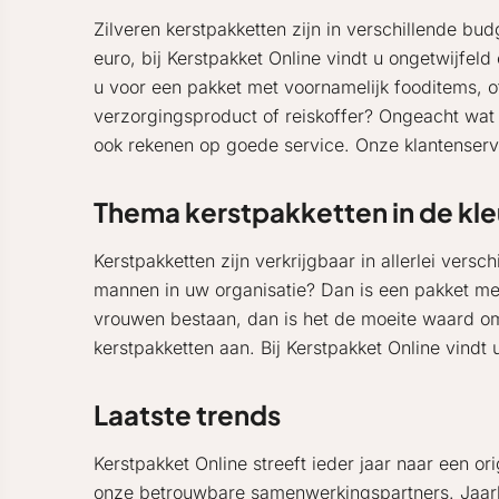
Zilveren kerstpakketten zijn in verschillende bu
euro, bij Kerstpakket Online vindt u ongetwijfeld
u voor een pakket met voornamelijk fooditems, 
verzorgingsproduct of reiskoffer? Ongeacht wat u
ook rekenen op goede service. Onze klantenserv
Thema kerstpakketten in de kleu
Kerstpakketten zijn verkrijgbaar in allerlei versc
mannen in uw organisatie? Dan is een pakket 
vrouwen bestaan, dan is het de moeite waard om 
kerstpakketten aan. Bij Kerstpakket Online vindt
Laatste trends
Kerstpakket Online streeft ieder jaar naar een ori
onze betrouwbare samenwerkingspartners. Jaarlij