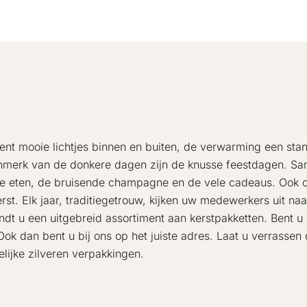
nt mooie lichtjes binnen en buiten, de verwarming een sta
enmerk van de donkere dagen zijn de knusse feestdagen. S
ijke eten, de bruisende champagne en de vele cadeaus. Ook 
st. Elk jaar, traditiegetrouw, kijken uw medewerkers uit na
indt u een uitgebreid assortiment aan kerstpakketten. Bent u
Ook dan bent u bij ons op het juiste adres. Laat u verrassen
lijke zilveren verpakkingen.