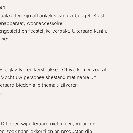
 40
tpakketten zijn afhankelijk van uw budget. Kiest
kenapparaat, woonaccessoire,
gesteld en feestelijke verpakt. Uiteraard kunt u
vies.
estelijk zilveren kerstpakket. Of werken er vooral
 Mocht uw personeelsbestand met name uit
eraard bieden alle thema’s zilveren
s.
 Dit doen wij uiteraard niet alleen, maar met
op zoek naar lekkernijen en producten die