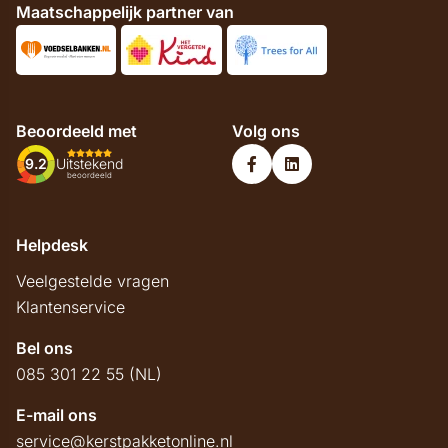
Maatschappelijk partner van
Beoordeeld met
Volg ons
9.2
Uitstekend
beoordeeld
Helpdesk
Veelgestelde vragen
Klantenservice
Bel ons
085 301 22 55 (NL)
E-mail ons
service@kerstpakketonline.nl