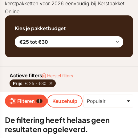
kerstpakketten voor 2026 eenvoudig bij Kerstpakket
Online.
Kies je pakketbudget
€25 tot €30
Actieve filters
Herstel filters
Prijs
: € 25 - €30
Filteren
Keuzehulp
1
De filtering heeft helaas geen
resultaten opgeleverd.