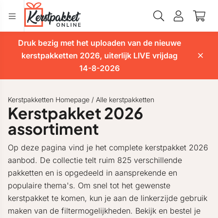
Druk bezig met het uploaden van de nieuwe
kerstpakketten 2026, uiterlijk LIVE vrijdag
14-8-2026
Kerstpakketten Homepage
/
Alle kerstpakketten
Kerstpakket 2026
assortiment
Op deze pagina vind je het complete kerstpakket 2026
aanbod. De collectie telt ruim 825 verschillende
pakketten en is opgedeeld in aansprekende en
populaire thema's. Om snel tot het gewenste
kerstpakket te komen, kun je aan de linkerzijde gebruik
maken van de filtermogelijkheden. Bekijk en bestel je