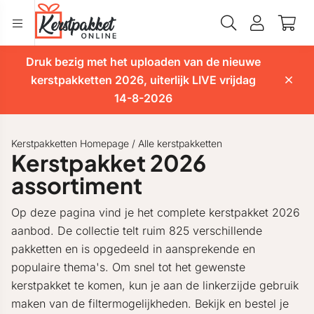
Druk bezig met het uploaden van de nieuwe
kerstpakketten 2026, uiterlijk LIVE vrijdag
14-8-2026
Kerstpakketten Homepage
/
Alle kerstpakketten
Kerstpakket 2026
assortiment
Op deze pagina vind je het complete kerstpakket 2026
aanbod. De collectie telt ruim 825 verschillende
pakketten en is opgedeeld in aansprekende en
populaire thema's. Om snel tot het gewenste
kerstpakket te komen, kun je aan de linkerzijde gebruik
maken van de filtermogelijkheden. Bekijk en bestel je