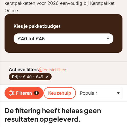
kerstpakketten voor 2026 eenvoudig bij Kerstpakket
Online.
Kies je pakketbudget
€40 tot €45
Actieve filters
Herstel filters
Prijs
: € 40 - €45
Filteren
Keuzehulp
1
De filtering heeft helaas geen
resultaten opgeleverd.