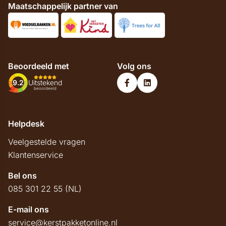
Maatschappelijk partner van
Beoordeeld met
Volg ons
9.2
Uitstekend
beoordeeld
Helpdesk
Veelgestelde vragen
Klantenservice
Bel ons
085 301 22 55 (NL)
E-mail ons
service@kerstpakketonline.nl