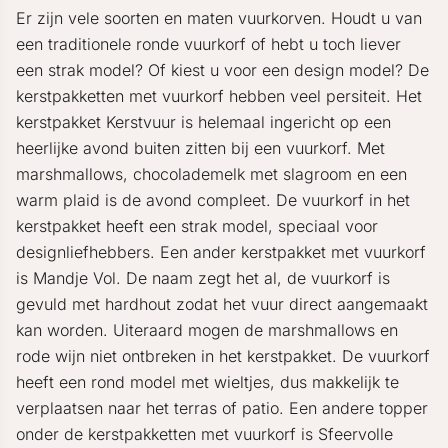
Er zijn vele soorten en maten vuurkorven. Houdt u van
een traditionele ronde vuurkorf of hebt u toch liever
een strak model? Of kiest u voor een design model? De
kerstpakketten met vuurkorf hebben veel persiteit. Het
kerstpakket Kerstvuur is helemaal ingericht op een
heerlijke avond buiten zitten bij een vuurkorf. Met
marshmallows, chocolademelk met slagroom en een
warm plaid is de avond compleet. De vuurkorf in het
kerstpakket heeft een strak model, speciaal voor
designliefhebbers. Een ander kerstpakket met vuurkorf
is Mandje Vol. De naam zegt het al, de vuurkorf is
gevuld met hardhout zodat het vuur direct aangemaakt
kan worden. Uiteraard mogen de marshmallows en
rode wijn niet ontbreken in het kerstpakket. De vuurkorf
heeft een rond model met wieltjes, dus makkelijk te
verplaatsen naar het terras of patio. Een andere topper
onder de kerstpakketten met vuurkorf is Sfeervolle