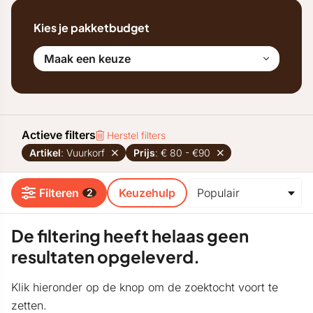
Kies je pakketbudget
Maak een keuze
Actieve filters
Herstel filters
Artikel
: Vuurkorf
Prijs
: € 80 - €90
Filteren
Keuzehulp
2
De filtering heeft helaas geen
resultaten opgeleverd.
Klik hieronder op de knop om de zoektocht voort te
zetten.