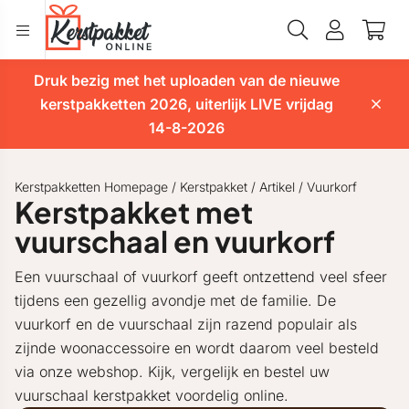
Druk bezig met het uploaden van de nieuwe
kerstpakketten 2026, uiterlijk LIVE vrijdag
14-8-2026
Kerstpakketten Homepage
/
Kerstpakket
/
Artikel
/
Vuurkorf
Kerstpakket met
vuurschaal en vuurkorf
Een vuurschaal of vuurkorf geeft ontzettend veel sfeer
tijdens een gezellig avondje met de familie. De
vuurkorf en de vuurschaal zijn razend populair als
zijnde woonaccessoire en wordt daarom veel besteld
via onze webshop. Kijk, vergelijk en bestel uw
vuurschaal kerstpakket voordelig online.