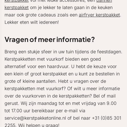
kerstpakket
vol met leuke accessoires, een
pannen
kerstpakket
om je lekker te laten gaan in de keuken
maar ook grote cadeaus zoals een
airfryer kerstpakket
.
Lekker eten wilt iedereen!
Vragen of meer informatie?
Breng een stukje sfeer in uw tuin tijdens de feestdagen.
Kerstpakketten met vuurkorf bieden een goed
alternatief voor een haardvuur. U hebt de keuze voor
een klein of groot kerstpakket en u kunt ze bestellen in
grote of kleine aantallen. Hebt u vragen over de
kerstpakketten met vuurkorf? Of wilt u meer informatie
over de vuurkorven in de kerstpakketten? Bel of mail
gerust. Wij zijn maandag tot en met vrijdag van 9.00
tot 17.00 uur bereikbaar per e-mail via
service@kerstpakketonline.nl of bel naar +31 (0)85 301
2255. Wij helpen u graag!