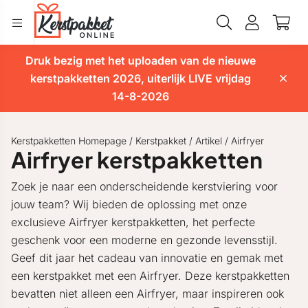
Druk bezig met het uploaden van de nieuwe
kerstpakketten 2026, uiterlijk LIVE vrijdag
14-8-2026
Kerstpakketten Homepage
/
Kerstpakket
/
Artikel
/
Airfryer
Airfryer kerstpakketten
Zoek je naar een onderscheidende kerstviering voor
jouw team? Wij bieden de oplossing met onze
exclusieve Airfryer kerstpakketten, het perfecte
geschenk voor een moderne en gezonde levensstijl.
Geef dit jaar het cadeau van innovatie en gemak met
een kerstpakket met een Airfryer. Deze kerstpakketten
bevatten niet alleen een Airfryer, maar inspireren ook