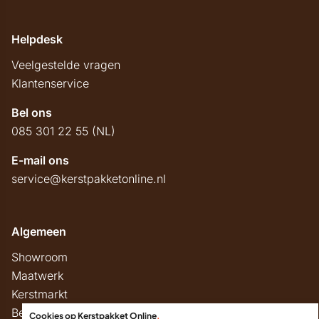
Helpdesk
Veelgestelde vragen
Klantenservice
Bel ons
085 301 22 55 (NL)
E-mail ons
service@kerstpakketonline.nl
Algemeen
Showroom
Maatwerk
Kerstmarkt
Belastingregels
Cookies op Kerstpakket Online
.