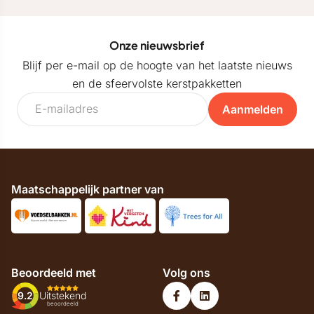
Onze nieuwsbrief
Blijf per e-mail op de hoogte van het laatste nieuws
en de sfeervolste kerstpakketten
Aanmelden
Maatschappelijk partner van
Beoordeeld met
Volg ons
9.2
Uitstekend
beoordeeld