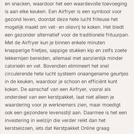
en snacken, waardoor het een waardevolle toevoeging
is aan elke keuken. Een Airfryer is een symbool voor
gezond leven, doordat deze hete lucht friteuse het
mogelijk maakt om vet- en olievrij te koken. Het biedt
een gezonder alternatief voor de traditionele frituurpan.
Met de Airfryer kun je binnen enkele minuten
knapperige frietjes, sappige stukken kip en zelfs zoete
lekkernijen bereiden, allemaal met aanzienlijk minder
calorieën en vet. Bovendien elimineert het snel
circulerende hete lucht systeem onaangename geurtjes
in de keuken, waardoor je schoon en efficiënt kunt
koken. De aanschaf van een Airfryer, vooral als
onderdeel van een kerstpakket, laat niet alleen je
waardering voor je werknemers zien, maar moedigt
ook een gezondere levensstijl aan. Daarmee is het een
investering in welzijn die verder reikt dan het
kerstseizoen, iets dat Kerstpakket Online graag