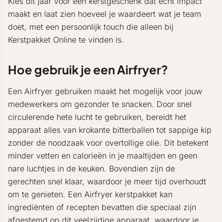
Kies dit jaar voor een kerstgeschenk dat echt impact
maakt en laat zien hoeveel je waardeert wat je team
doet, met een persoonlijk touch die alleen bij
Kerstpakket Online te vinden is.
Hoe gebruik je een Airfryer?
Een Airfryer gebruiken maakt het mogelijk voor jouw
medewerkers om gezonder te snacken. Door snel
circulerende hete lucht te gebruiken, bereidt het
apparaat alles van krokante bitterballen tot sappige kip
zonder de noodzaak voor overtollige olie. Dit betekent
minder vetten en calorieën in je maaltijden en geen
nare luchtjes in de keuken. Bovendien zijn de
gerechten snel klaar, waardoor je meer tijd overhoudt
om te genieten. Een Airfryer kerstpakket kan
ingrediënten of recepten bevatten die speciaal zijn
afgestemd op dit veelzijdige apparaat, waardoor je