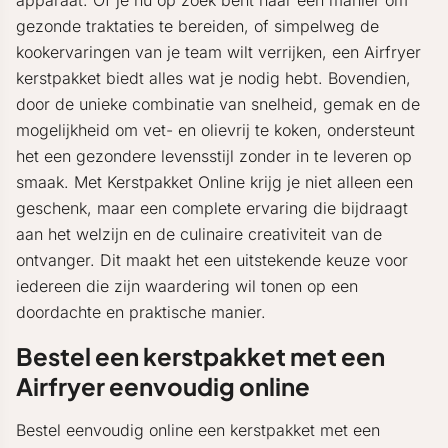
apparaat. Of je nu op zoek bent naar een manier om
gezonde traktaties te bereiden, of simpelweg de
kookervaringen van je team wilt verrijken, een Airfryer
kerstpakket biedt alles wat je nodig hebt. Bovendien,
door de unieke combinatie van snelheid, gemak en de
mogelijkheid om vet- en olievrij te koken, ondersteunt
het een gezondere levensstijl zonder in te leveren op
smaak. Met Kerstpakket Online krijg je niet alleen een
geschenk, maar een complete ervaring die bijdraagt
aan het welzijn en de culinaire creativiteit van de
ontvanger. Dit maakt het een uitstekende keuze voor
iedereen die zijn waardering wil tonen op een
doordachte en praktische manier.
Bestel een kerstpakket met een
Airfryer eenvoudig online
Bestel eenvoudig online een kerstpakket met een