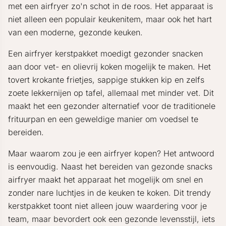
met een airfryer zo'n schot in de roos. Het apparaat is
niet alleen een populair keukenitem, maar ook het hart
van een moderne, gezonde keuken.
Een airfryer kerstpakket moedigt gezonder snacken
aan door vet- en olievrij koken mogelijk te maken. Het
tovert krokante frietjes, sappige stukken kip en zelfs
zoete lekkernijen op tafel, allemaal met minder vet. Dit
maakt het een gezonder alternatief voor de traditionele
frituurpan en een geweldige manier om voedsel te
bereiden.
Maar waarom zou je een airfryer kopen? Het antwoord
is eenvoudig. Naast het bereiden van gezonde snacks
airfryer maakt het apparaat het mogelijk om snel en
zonder nare luchtjes in de keuken te koken. Dit trendy
kerstpakket toont niet alleen jouw waardering voor je
team, maar bevordert ook een gezonde levensstijl, iets