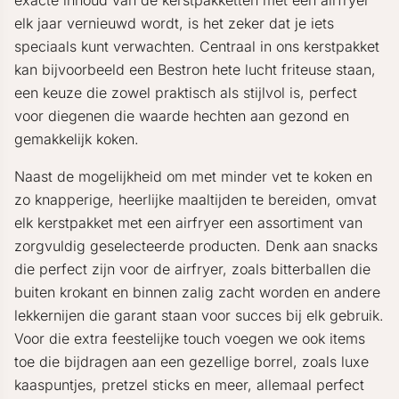
exacte inhoud van de kerstpakketten met een airfryer
elk jaar vernieuwd wordt, is het zeker dat je iets
speciaals kunt verwachten. Centraal in ons kerstpakket
kan bijvoorbeeld een Bestron hete lucht friteuse staan,
een keuze die zowel praktisch als stijlvol is, perfect
voor diegenen die waarde hechten aan gezond en
gemakkelijk koken.
Naast de mogelijkheid om met minder vet te koken en
zo knapperige, heerlijke maaltijden te bereiden, omvat
elk kerstpakket met een airfryer een assortiment van
zorgvuldig geselecteerde producten. Denk aan snacks
die perfect zijn voor de airfryer, zoals bitterballen die
buiten krokant en binnen zalig zacht worden en andere
lekkernijen die garant staan voor succes bij elk gebruik.
Voor die extra feestelijke touch voegen we ook items
toe die bijdragen aan een gezellige borrel, zoals luxe
kaaspuntjes, pretzel sticks en meer, allemaal perfect