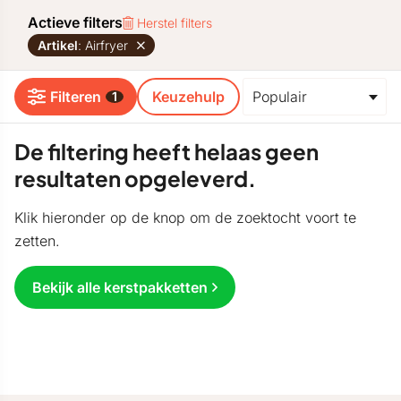
Actieve filters
Herstel filters
Artikel
: Airfryer
Filteren
Keuzehulp
1
De filtering heeft helaas geen
resultaten opgeleverd.
Klik hieronder op de knop om de zoektocht voort te
zetten.
Bekijk alle kerstpakketten