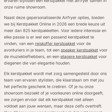
ervaren stylisten een kerstpakket met airfryer samen in
onze ruime showroom.
Naast deze gepersonaliseerde Airfryer opties, bieden
we bij Kerstpakket Online in 2026 een brede keuze uit
meer dan 825 kerstpakketten. Voor iedere interesse en
elke passie is er wel een passend kerstpakket te
vinden, van een
reiskoffer kerstpakket
voor de
avonturiers in je team, tot een
speaker kerstpakket
voor
de muziekliefhebbers, en een
etagere kerstpakket
voor
diegenen die van elegantie houden.
Elk kerstpakket wordt met zorg samengesteld door ons
team van ervaren stylisten, die klaarstaan om met jou
het perfecte geschenk te creëren. Of je nu onze
showroom bezoekt of je voorkeuren online doorgeeft,
we zorgen ervoor dat elk kerstpakket niet alleen
voldoet aan jouw wensen, maar deze zelfs overtreft.