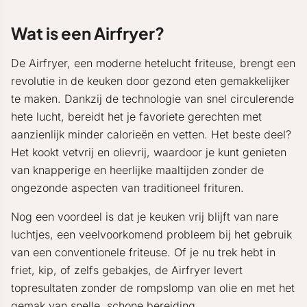
Wat is een Airfryer?
De Airfryer, een moderne hetelucht friteuse, brengt een
revolutie in de keuken door gezond eten gemakkelijker
te maken. Dankzij de technologie van snel circulerende
hete lucht, bereidt het je favoriete gerechten met
aanzienlijk minder calorieën en vetten. Het beste deel?
Het kookt vetvrij en olievrij, waardoor je kunt genieten
van knapperige en heerlijke maaltijden zonder de
ongezonde aspecten van traditioneel frituren.
Nog een voordeel is dat je keuken vrij blijft van nare
luchtjes, een veelvoorkomend probleem bij het gebruik
van een conventionele friteuse. Of je nu trek hebt in
friet, kip, of zelfs gebakjes, de Airfryer levert
topresultaten zonder de rompslomp van olie en met het
gemak van snelle, schone bereiding.