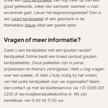
Enkel een
roze kerstpakket
valt nog meer op dan een
goud gekleurde, zeker een aanrader wanneer u voor
excentriek gaat. Liever het tegenovergestelde? Dan is
een
zwart kerstpakket
of een geschenk in de
themakleur
blauw
altijd een goede optie.
Vragen of meer informatie?
Zoekt u een kerstpakket met een gouden randje?
Kerstpakket Online biedt een breed aanbod gouden
kerstpakketten. Deze pakketten zijn in perse
prijsklassen en thema’s verkrijgbaar. Hebt u nog vragen
over een pakket, of hebt u hulp nodig bij het vinden
van het juiste kerstpakket voor uw organisatie? Neem
dan contact op met de klantenservice via +31 (0)85 301
2255 of service@kerstpakketonline.nl. Wij zijn
bereikbaar van 9.00 tot 17.00 uur.