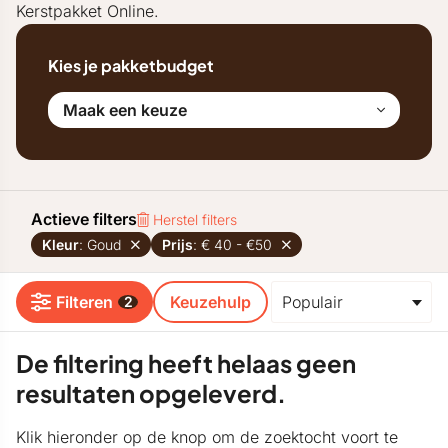
Kerstpakket Online.
Kies je pakketbudget
Maak een keuze
Actieve filters
Herstel filters
Kleur
: Goud
Prijs
: € 40 - €50
Filteren
Keuzehulp
2
De filtering heeft helaas geen
resultaten opgeleverd.
Klik hieronder op de knop om de zoektocht voort te