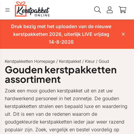
Druk bezig met het uploaden van de nieuwe
kerstpakketten 2026, uiterlijk LIVE vrijdag
14-8-2026
Kerstpakketten Homepage
/
Kerstpakket
/
Kleur
/
Goud
Gouden kerstpakketten
assortiment
Zoek een mooi gouden kerstpakket uit en zet uw
hardwerkend personeel in het zonnetje. De gouden
kerstpakketten stralen een bepaald luxe en waardering
uit. Dit is een van de redenen waarom de
goudgekleurde kerstpakketten ieder jaar weer razend
populair zijn. Zoek, vergelijk en bestel voordelig op