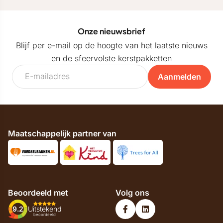
Onze nieuwsbrief
Blijf per e-mail op de hoogte van het laatste nieuws
en de sfeervolste kerstpakketten
Aanmelden
Maatschappelijk partner van
Beoordeeld met
Volg ons
9.2
Uitstekend
beoordeeld