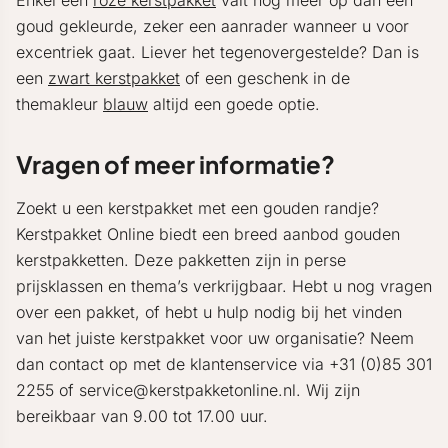
Enkel een
roze kerstpakket
valt nog meer op dan een
goud gekleurde, zeker een aanrader wanneer u voor
excentriek gaat. Liever het tegenovergestelde? Dan is
een
zwart kerstpakket
of een geschenk in de
themakleur
blauw
altijd een goede optie.
Vragen of meer informatie?
Zoekt u een kerstpakket met een gouden randje?
Kerstpakket Online biedt een breed aanbod gouden
kerstpakketten. Deze pakketten zijn in perse
prijsklassen en thema’s verkrijgbaar. Hebt u nog vragen
over een pakket, of hebt u hulp nodig bij het vinden
van het juiste kerstpakket voor uw organisatie? Neem
dan contact op met de klantenservice via +31 (0)85 301
2255 of service@kerstpakketonline.nl. Wij zijn
bereikbaar van 9.00 tot 17.00 uur.