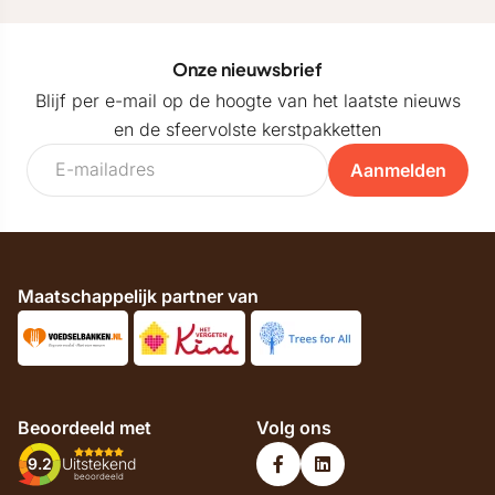
Onze nieuwsbrief
Blijf per e-mail op de hoogte van het laatste nieuws
en de sfeervolste kerstpakketten
Aanmelden
Maatschappelijk partner van
Beoordeeld met
Volg ons
9.2
Uitstekend
beoordeeld