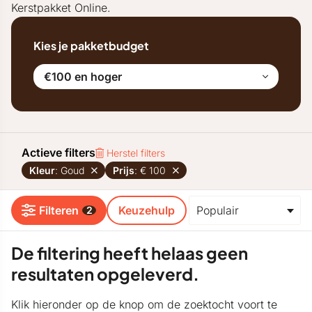
Kerstpakket Online.
Kies je pakketbudget
€100 en hoger
Actieve filters
Herstel filters
Kleur
: Goud
Prijs
: € 100
Filteren
Keuzehulp
2
De filtering heeft helaas geen
resultaten opgeleverd.
Klik hieronder op de knop om de zoektocht voort te