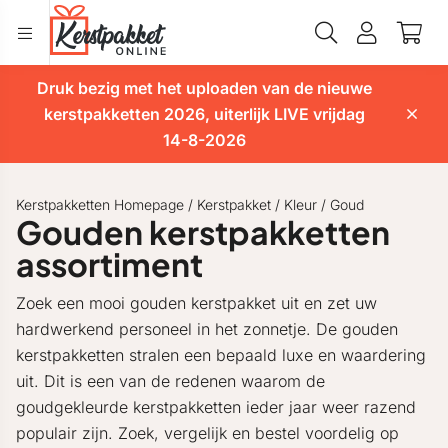
Druk bezig met het uploaden van de nieuwe
kerstpakketten 2026, uiterlijk LIVE vrijdag
14-8-2026
Kerstpakketten Homepage
/
Kerstpakket
/
Kleur
/
Goud
Gouden kerstpakketten
assortiment
Zoek een mooi gouden kerstpakket uit en zet uw
hardwerkend personeel in het zonnetje. De gouden
kerstpakketten stralen een bepaald luxe en waardering
uit. Dit is een van de redenen waarom de
goudgekleurde kerstpakketten ieder jaar weer razend
populair zijn. Zoek, vergelijk en bestel voordelig op