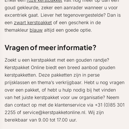
Enkel een
roze kerstpakket
valt nog meer op dan een
goud gekleurde, zeker een aanrader wanneer u voor
excentriek gaat. Liever het tegenovergestelde? Dan is
een
zwart kerstpakket
of een geschenk in de
themakleur
blauw
altijd een goede optie.
Vragen of meer informatie?
Zoekt u een kerstpakket met een gouden randje?
Kerstpakket Online biedt een breed aanbod gouden
kerstpakketten. Deze pakketten zijn in perse
prijsklassen en thema’s verkrijgbaar. Hebt u nog vragen
over een pakket, of hebt u hulp nodig bij het vinden
van het juiste kerstpakket voor uw organisatie? Neem
dan contact op met de klantenservice via +31 (0)85 301
2255 of service@kerstpakketonline.nl. Wij zijn
bereikbaar van 9.00 tot 17.00 uur.