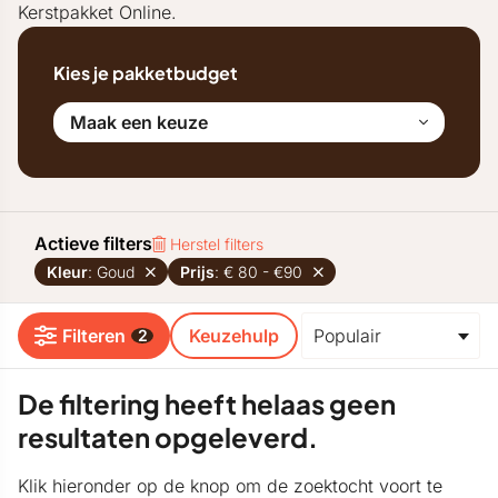
Kerstpakket Online.
Kies je pakketbudget
Maak een keuze
Actieve filters
Herstel filters
Kleur
: Goud
Prijs
: € 80 - €90
Filteren
Keuzehulp
2
De filtering heeft helaas geen
resultaten opgeleverd.
Klik hieronder op de knop om de zoektocht voort te