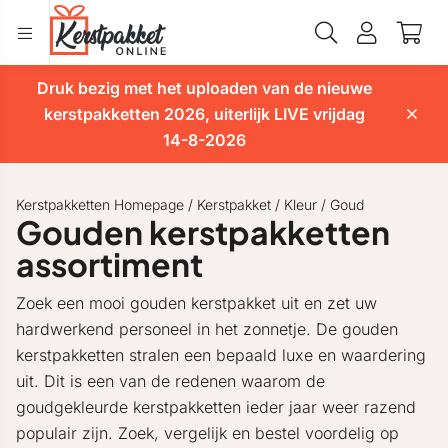
Druk bezig met het uploaden van de nieuwe
kerstpakketten 2026, uiterlijk LIVE vrijdag
14-8-2026
Kerstpakketten Homepage
/
Kerstpakket
/
Kleur
/
Goud
Gouden kerstpakketten
assortiment
Zoek een mooi gouden kerstpakket uit en zet uw
hardwerkend personeel in het zonnetje. De gouden
kerstpakketten stralen een bepaald luxe en waardering
uit. Dit is een van de redenen waarom de
goudgekleurde kerstpakketten ieder jaar weer razend
populair zijn. Zoek, vergelijk en bestel voordelig op