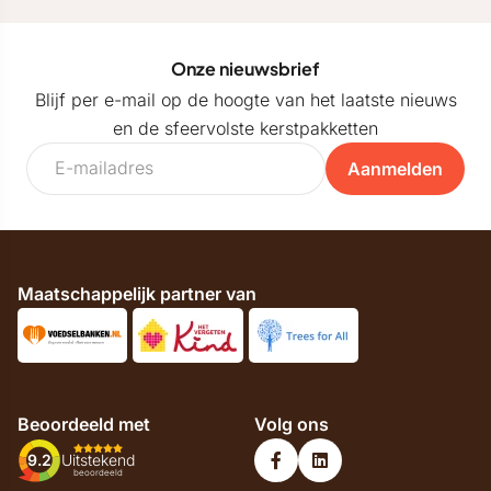
Onze nieuwsbrief
Blijf per e-mail op de hoogte van het laatste nieuws
en de sfeervolste kerstpakketten
Aanmelden
Maatschappelijk partner van
Beoordeeld met
Volg ons
9.2
Uitstekend
beoordeeld