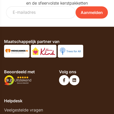
en de sfeervolste kerstpakketten
Aanmelden
Maatschappelijk partner van
Beoordeeld met
Volg ons
9.2
Uitstekend
beoordeeld
Helpdesk
Veelgestelde vragen