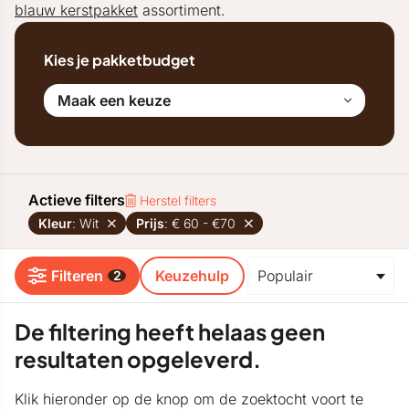
blauw kerstpakket
assortiment.
Kies je pakketbudget
Maak een keuze
Actieve filters
Herstel filters
Kleur
: Wit
Prijs
: € 60 - €70
Filteren
Keuzehulp
2
De filtering heeft helaas geen
resultaten opgeleverd.
Klik hieronder op de knop om de zoektocht voort te