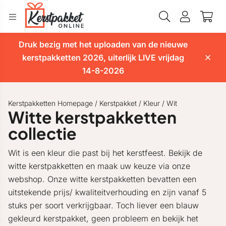
Druk bezig met het uploaden van de nieuwe
kerstpakketten 2026, uiterlijk LIVE vrijdag
14-8-2026
Kerstpakketten Homepage
/
Kerstpakket
/
Kleur
/
Wit
Witte kerstpakketten
collectie
Wit is een kleur die past bij het kerstfeest. Bekijk de
witte kerstpakketten en maak uw keuze via onze
webshop. Onze witte kerstpakketten bevatten een
uitstekende prijs/ kwaliteitverhouding en zijn vanaf 5
stuks per soort verkrijgbaar. Toch liever een blauw
gekleurd kerstpakket, geen probleem en bekijk het