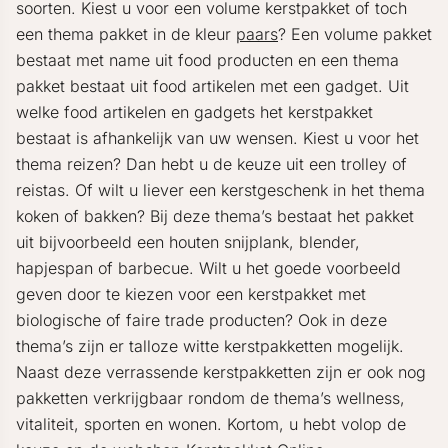
soorten. Kiest u voor een volume kerstpakket of toch
een thema pakket in de kleur
paars
? Een volume pakket
bestaat met name uit food producten en een thema
pakket bestaat uit food artikelen met een gadget. Uit
welke food artikelen en gadgets het kerstpakket
bestaat is afhankelijk van uw wensen. Kiest u voor het
thema reizen? Dan hebt u de keuze uit een trolley of
reistas. Of wilt u liever een kerstgeschenk in het thema
koken of bakken? Bij deze thema’s bestaat het pakket
uit bijvoorbeeld een houten snijplank, blender,
hapjespan of barbecue. Wilt u het goede voorbeeld
geven door te kiezen voor een kerstpakket met
biologische of faire trade producten? Ook in deze
thema’s zijn er talloze witte kerstpakketten mogelijk.
Naast deze verrassende kerstpakketten zijn er ook nog
pakketten verkrijgbaar rondom de thema’s wellness,
vitaliteit, sporten en wonen. Kortom, u hebt volop de