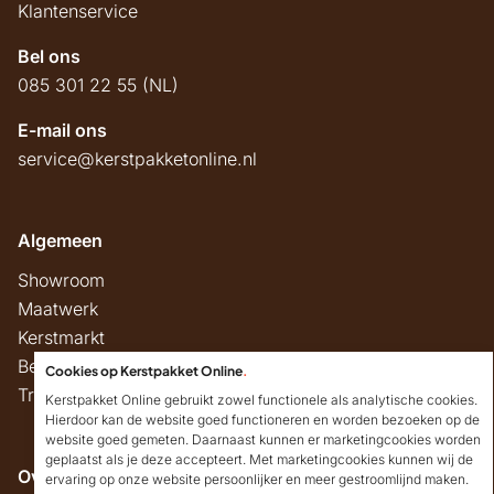
Klantenservice
Bel ons
085 301 22 55 (NL)
E-mail ons
service@kerstpakketonline.nl
Algemeen
Showroom
Maatwerk
Kerstmarkt
Belastingregels
Cookies op Kerstpakket Online
.
Track & Trace
Kerstpakket Online gebruikt zowel functionele als analytische cookies.
Hierdoor kan de website goed functioneren en worden bezoeken op de
website goed gemeten. Daarnaast kunnen er marketingcookies worden
geplaatst als je deze accepteert. Met marketingcookies kunnen wij de
Overig
ervaring op onze website persoonlijker en meer gestroomlijnd maken.