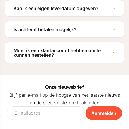
Kan ik een eigen leverdatum opgeven?
Is achteraf betalen mogelijk?
Moet ik een klantaccount hebben om te
kunnen bestellen?
Onze nieuwsbrief
Blijf per e-mail op de hoogte van het laatste nieuws
en de sfeervolste kerstpakketten
Aanmelden