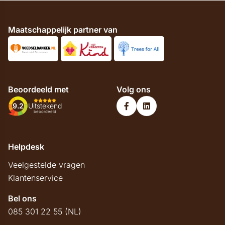
Maatschappelijk partner van
Beoordeeld met
Volg ons
9.2
Uitstekend
beoordeeld
Helpdesk
Veelgestelde vragen
Klantenservice
Bel ons
085 301 22 55 (NL)