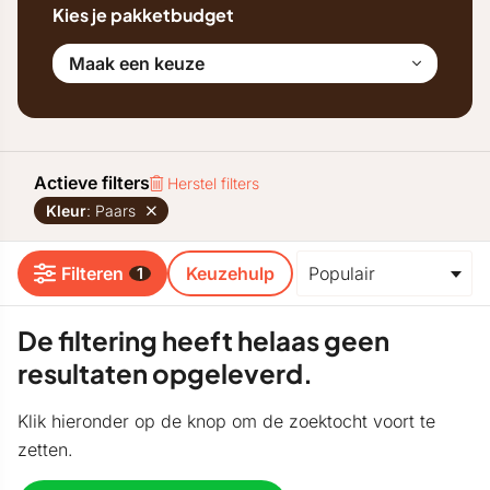
Kies je pakketbudget
Maak een keuze
Actieve filters
Herstel filters
Kleur
: Paars
Filteren
Keuzehulp
1
De filtering heeft helaas geen
resultaten opgeleverd.
Klik hieronder op de knop om de zoektocht voort te
zetten.