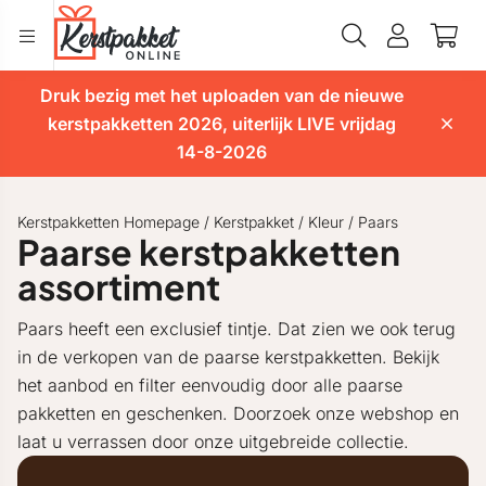
Druk bezig met het uploaden van de nieuwe
kerstpakketten 2026, uiterlijk LIVE vrijdag
14-8-2026
Kerstpakketten Homepage
/
Kerstpakket
/
Kleur
/
Paars
Paarse kerstpakketten
assortiment
Paars heeft een exclusief tintje. Dat zien we ook terug
in de verkopen van de paarse kerstpakketten. Bekijk
het aanbod en filter eenvoudig door alle paarse
pakketten en geschenken. Doorzoek onze webshop en
laat u verrassen door onze uitgebreide collectie.