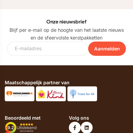
Onze nieuwsbrief
Blijf per e-mail op de hoogte van het laatste nieuws
en de sfeervolste kerstpakketten
Aanmelden
Maatschappelijk partner van
Beoordeeld met
Volg ons
9.2
Uitstekend
beoordeeld