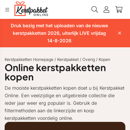
Druk bezig met het uploaden van de nieuwe
kerstpakketten 2026, uiterlijk LIVE vrijdag
14-8-2026
Kerstpakketten Homepage
/
Kerstpakket
/
Overig
/
Kopen
Online kerstpakketten
kopen
De mooiste kerstpakketten kopen doet u bij Kerstpakket
Online. Een veelzijdige en uitgebreide collectie die
ieder jaar weer erg populair is. Gebruik de
filtermethoden aan de linkerzijde en koop
kerstpakketten voordelig online.