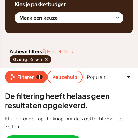
Kies je pakketbudget
Maak een keuze
Actieve filters
Herstel filters
Overig
: Kopen
Filteren
Keuzehulp
1
De filtering heeft helaas geen
resultaten opgeleverd.
Klik hieronder op de knop om de zoektocht voort te
zetten.