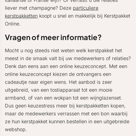
Italiaanse of Franse wijn? Of verrastt u uw relaties
liever met champagne? Deze
particuliere
kerstpakketten
koopt u snel en makkelijk bij Kerstpakket
Online.
Vragen of meer informatie?
Mocht u nog steeds niet weten welk kerstpakket het
meest in de smaak valt bij uw medewerkers of relaties?
Denk dan eens aan een online keuzeconcept. Met een
online keuzeconcept kiezen de ontvangers een
cadeautje naar eigen wens. Het aanbod is zeer
uitgebreid, van een tostiapparaat tot een mooie
armband, of van een wokpan tot een wijnglazenset.
Dus geen keuzestress meer bij kerstpakketten kopen,
maar de medewerkers verrassen met een bon waarbij
ze hun kerstpakket kunnen bestellen in een uitgebreide
webshop.