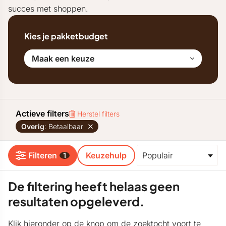
succes met shoppen.
Kies je pakketbudget
Maak een keuze
Actieve filters
Herstel filters
Overig
: Betaalbaar
Filteren
Keuzehulp
1
De filtering heeft helaas geen
resultaten opgeleverd.
Klik hieronder op de knop om de zoektocht voort te