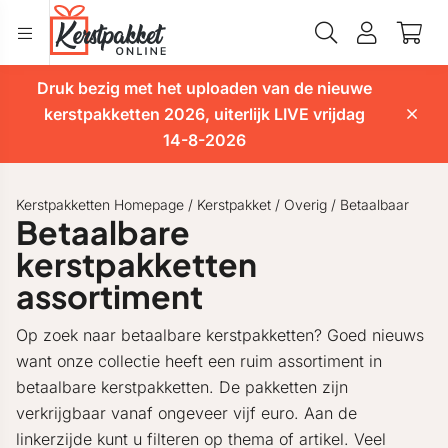
Druk bezig met het uploaden van de nieuwe
kerstpakketten 2026, uiterlijk LIVE vrijdag
14-8-2026
Kerstpakketten Homepage
/
Kerstpakket
/
Overig
/
Betaalbaar
Betaalbare
kerstpakketten
assortiment
Op zoek naar betaalbare kerstpakketten? Goed nieuws
want onze collectie heeft een ruim assortiment in
betaalbare kerstpakketten. De pakketten zijn
verkrijgbaar vanaf ongeveer vijf euro. Aan de
linkerzijde kunt u filteren op thema of artikel. Veel