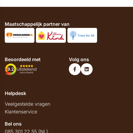
Maatschappelijk partner van
Beoordeeld met
Volg ons
9.2
Uitstekend
beoordeeld
Helpdesk
Veelgestelde vragen
Klantenservice
Bel ons
085 301 22 55 (NL)