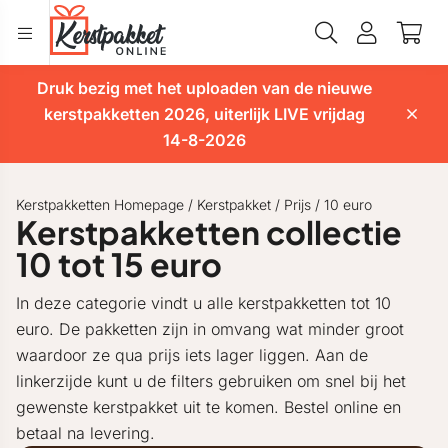
Druk bezig met het uploaden van de nieuwe
kerstpakketten 2026, uiterlijk LIVE vrijdag
14-8-2026
Kerstpakketten Homepage
/
Kerstpakket
/
Prijs
/
10 euro
Kerstpakketten collectie
10 tot 15 euro
In deze categorie vindt u alle kerstpakketten tot 10
euro. De pakketten zijn in omvang wat minder groot
waardoor ze qua prijs iets lager liggen. Aan de
linkerzijde kunt u de filters gebruiken om snel bij het
gewenste kerstpakket uit te komen. Bestel online en
betaal na levering.