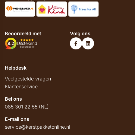
Beoordeeld met
Volg ons
9.2
Uitstekend
beoordeeld
Helpdesk
Veelgestelde vragen
Klantenservice
Bel ons
085 301 22 55 (NL)
E-mail ons
service@kerstpakketonline.nl