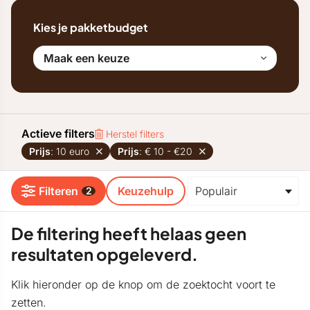
Kies je pakketbudget
Maak een keuze
Actieve filters
Herstel filters
Prijs
: 10 euro
Prijs
: € 10 - €20
Filteren
Keuzehulp
2
De filtering heeft helaas geen
resultaten opgeleverd.
Klik hieronder op de knop om de zoektocht voort te
zetten.