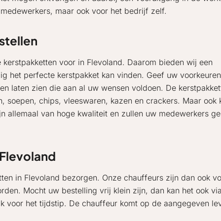
e medewerkers, maar ook voor het bedrijf zelf.
stellen
 kerstpakketten voor in Flevoland. Daarom bieden wij een
g het perfecte kerstpakket kan vinden. Geef uw voorkeuren d
tten laten zien die aan al uw wensen voldoen. De kerstpakke
, soepen, chips, vleeswaren, kazen en crackers. Maar ook k
jn allemaal van hoge kwaliteit en zullen uw medewerkers ge
 Flevoland
tten in Flevoland bezorgen. Onze chauffeurs zijn dan ook vo
rden. Mocht uw bestelling vrij klein zijn, dan kan het ook 
lijk voor het tijdstip. De chauffeur komt op de aangegeven 