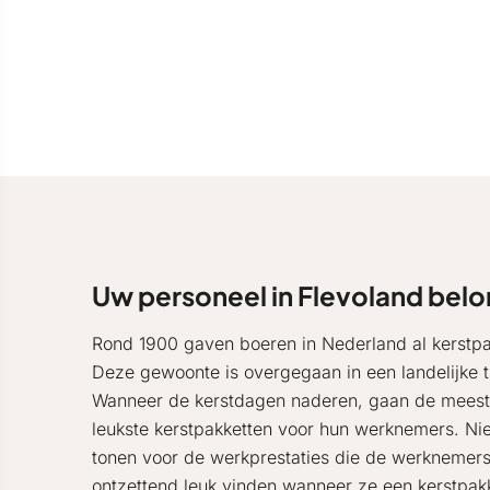
Uw personeel in Flevoland bel
Rond 1900 gaven boeren in Nederland al kerstpa
Deze gewoonte is overgegaan in een landelijke t
Wanneer de kerstdagen naderen, gaan de meest
leukste kerstpakketten voor hun werknemers. Nie
tonen voor de werkprestaties die de werknemers 
ontzettend leuk vinden wanneer ze een kerstpak