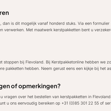
ren
, dan is dit mogelijk vanaf honderd stuks. Via een formulie
en verwerken. Met maatwerk kerstpakketten bent u verzeker
et stoppen bij Flevoland. Bij Kerstpakketonline hebben we z
re pakketten hebben. Neem gerust eens een kijkje bij het a
gen of opmerkingen?
 u vragen over het bestellen van kerstpakketten in Flevolan
unt u ons eenvoudig bereiken op +31 (0)85 301 22 55 of ser