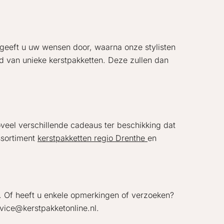
r geeft u uw wensen door, waarna onze stylisten
d van unieke kerstpakketten. Deze zullen dan
oveel verschillende cadeaus ter beschikking dat
ssortiment
kerstpakketten regio Drenthe
en
d. Of heeft u enkele opmerkingen of verzoeken?
vice@kerstpakketonline.nl.