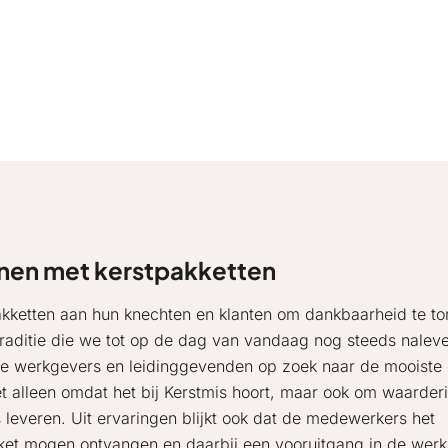
onen met kerstpakketten
kketten aan hun knechten en klanten om dankbaarheid te to
raditie die we tot op de dag van vandaag nog steeds nalev
e werkgevers en leidinggevenden op zoek naar de mooiste
t alleen omdat het bij Kerstmis hoort, maar ook om waarderi
leveren. Uit ervaringen blijkt ook dat de medewerkers het
ket mogen ontvangen en daarbij een vooruitgang in de werk