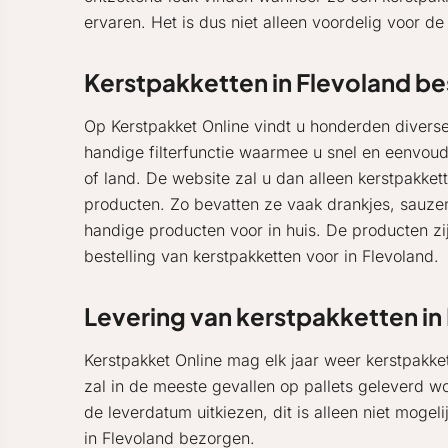
ervaren. Het is dus niet alleen voordelig voor d
Kerstpakketten in Flevoland be
Op Kerstpakket Online vindt u honderden diverse
handige filterfunctie waarmee u snel en eenvoudi
of land. De website zal u dan alleen kerstpakke
producten. Zo bevatten ze vaak drankjes, sauzen
handige producten voor in huis. De producten zi
bestelling van kerstpakketten voor in Flevoland.
Levering van kerstpakketten in
Kerstpakket Online mag elk jaar weer kerstpakke
zal in de meeste gevallen op pallets geleverd wo
de leverdatum uitkiezen, dit is alleen niet moge
in Flevoland bezorgen.