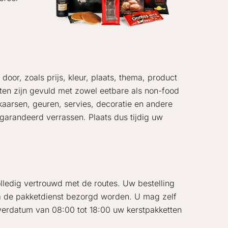
oor, zoals prijs, kleur, plaats, thema, product
tten zijn gevuld met zowel eetbare als non-food
aarsen, geuren, servies, decoratie en andere
garandeerd verrassen. Plaats dus tijdig uw
lledig vertrouwd met de routes. Uw bestelling
via de pakketdienst bezorgd worden. U mag zelf
leverdatum van 08:00 tot 18:00 uw kerstpakketten