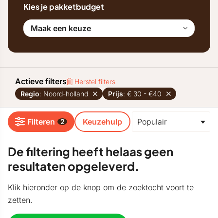
Kies je pakketbudget
Maak een keuze
Actieve filters
Herstel filters
Regio
: Noord-holland
Prijs
: € 30 - €40
Filteren
Keuzehulp
2
De filtering heeft helaas geen
resultaten opgeleverd.
Klik hieronder op de knop om de zoektocht voort te
zetten.