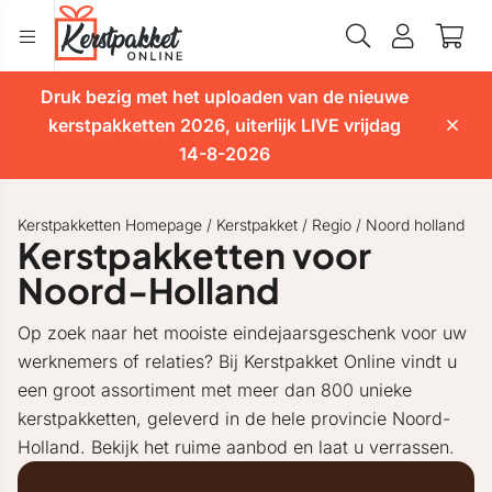
Druk bezig met het uploaden van de nieuwe
kerstpakketten 2026, uiterlijk LIVE vrijdag
14-8-2026
Kerstpakketten Homepage
/
Kerstpakket
/
Regio
/
Noord holland
Kerstpakketten voor
Noord-Holland
Op zoek naar het mooiste eindejaarsgeschenk voor uw
werknemers of relaties? Bij Kerstpakket Online vindt u
een groot assortiment met meer dan 800 unieke
kerstpakketten, geleverd in de hele provincie Noord-
Holland. Bekijk het ruime aanbod en laat u verrassen.