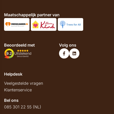
Maatschappelijk partner van
Beoordeeld met
Volg ons
9.2
Uitstekend
beoordeeld
Helpdesk
Veelgestelde vragen
Klantenservice
Bel ons
085 301 22 55 (NL)