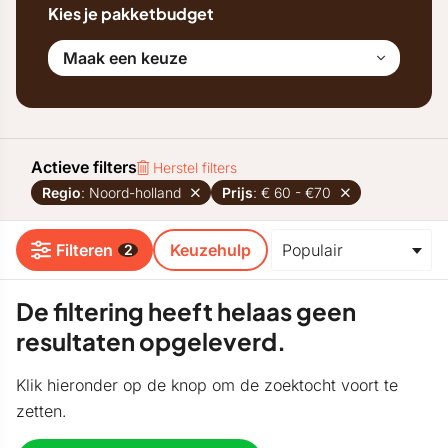
Kies je pakketbudget
Maak een keuze
Actieve filters
Herstel filters
Regio
: Noord-holland
Prijs
: € 60 - €70
Filteren
Keuzehulp
2
De filtering heeft helaas geen
resultaten opgeleverd.
Klik hieronder op de knop om de zoektocht voort te
zetten.