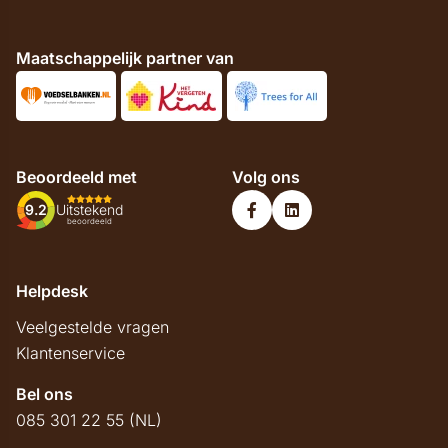
Maatschappelijk partner van
Beoordeeld met
Volg ons
9.2
Uitstekend
beoordeeld
Helpdesk
Veelgestelde vragen
Klantenservice
Bel ons
085 301 22 55 (NL)