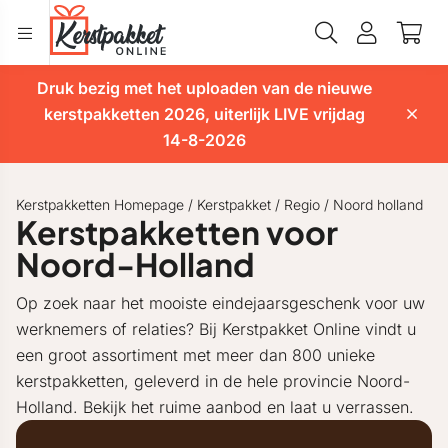
Druk bezig met het uploaden van de nieuwe
kerstpakketten 2026, uiterlijk LIVE vrijdag
14-8-2026
Kerstpakketten Homepage
/
Kerstpakket
/
Regio
/
Noord holland
Kerstpakketten voor
Noord-Holland
Op zoek naar het mooiste eindejaarsgeschenk voor uw
werknemers of relaties? Bij Kerstpakket Online vindt u
een groot assortiment met meer dan 800 unieke
kerstpakketten, geleverd in de hele provincie Noord-
Holland. Bekijk het ruime aanbod en laat u verrassen.