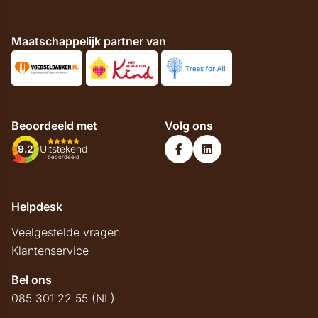
Maatschappelijk partner van
Beoordeeld met
Volg ons
9.2
Uitstekend
beoordeeld
Helpdesk
Veelgestelde vragen
Klantenservice
Bel ons
085 301 22 55 (NL)