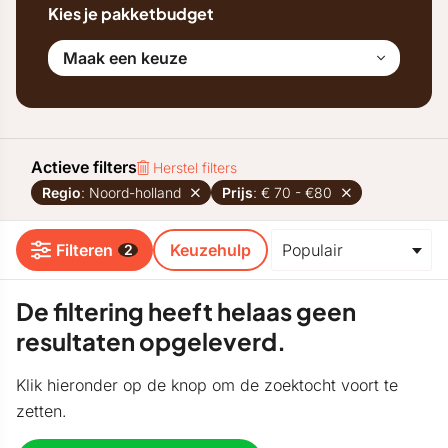
Kies je pakketbudget
Maak een keuze
Actieve filters
Herstel filters
Regio
: Noord-holland
Prijs
: € 70 - €80
Filteren
Keuzehulp
2
De filtering heeft helaas geen
resultaten opgeleverd.
Klik hieronder op de knop om de zoektocht voort te
zetten.