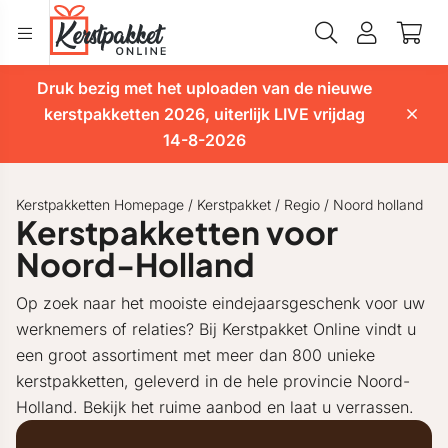
Druk bezig met het uploaden van de nieuwe
kerstpakketten 2026, uiterlijk LIVE vrijdag
14-8-2026
Kerstpakketten Homepage
/
Kerstpakket
/
Regio
/
Noord holland
Kerstpakketten voor
Noord-Holland
Op zoek naar het mooiste eindejaarsgeschenk voor uw
werknemers of relaties? Bij Kerstpakket Online vindt u
een groot assortiment met meer dan 800 unieke
kerstpakketten, geleverd in de hele provincie Noord-
Holland. Bekijk het ruime aanbod en laat u verrassen.