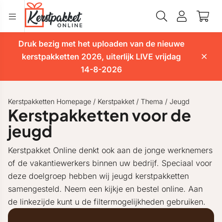
Druk bezig met het uploaden van de nieuwe
kerstpakketten 2026, uiterlijk LIVE vrijdag
14-8-2026
Kerstpakketten Homepage
/
Kerstpakket
/
Thema
/
Jeugd
Kerstpakketten voor de
jeugd
Kerstpakket Online denkt ook aan de jonge werknemers
of de vakantiewerkers binnen uw bedrijf. Speciaal voor
deze doelgroep hebben wij jeugd kerstpakketten
samengesteld. Neem een kijkje en bestel online. Aan
de linkezijde kunt u de filtermogelijkheden gebruiken.