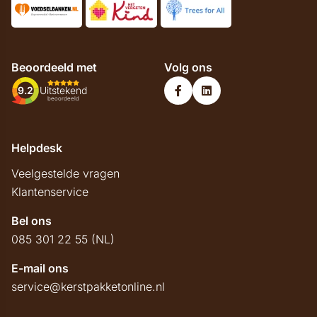
Beoordeeld met
Volg ons
9.2
Uitstekend
beoordeeld
Helpdesk
Veelgestelde vragen
Klantenservice
Bel ons
085 301 22 55 (NL)
E-mail ons
service@kerstpakketonline.nl