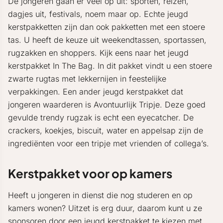
De jongeren gaan er veel op uit: sporten, reizen,
dagjes uit, festivals, noem maar op. Echte jeugd
kerstpakketten zijn dan ook pakketten met een stoere
tas. U heeft de keuze uit weekendtassen, sportassen,
rugzakken en shoppers. Kijk eens naar het jeugd
kerstpakket In The Bag. In dit pakket vindt u een stoere
zwarte rugtas met lekkernijen in feestelijke
verpakkingen. Een ander jeugd kerstpakket dat
jongeren waarderen is Avontuurlijk Tripje. Deze goed
gevulde trendy rugzak is echt een eyecatcher. De
crackers, koekjes, biscuit, water en appelsap zijn de
ingrediënten voor een tripje met vrienden of collega’s.
Kerstpakket voor op kamers
Heeft u jongeren in dienst die nog studeren en op
kamers wonen? Uitzet is erg duur, daarom kunt u ze
sponsoren door een jeugd kerstpakket te kiezen met