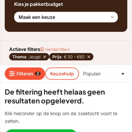
Kies je pakketbudget
Maak een keuze
Actieve filters
Herstel filters
Thema
: Jeugd
Prijs
: € 50 - €60
Filteren
Keuzehulp
2
De filtering heeft helaas geen
resultaten opgeleverd.
Klik hieronder op de knop om de zoektocht voort te
zetten.