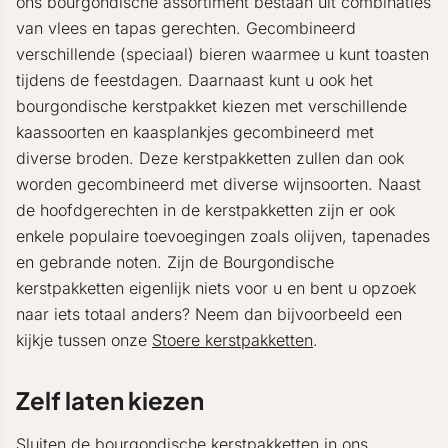
ons bourgondische assortiment bestaan uit combinaties
van vlees en tapas gerechten. Gecombineerd
verschillende (speciaal) bieren waarmee u kunt toasten
tijdens de feestdagen. Daarnaast kunt u ook het
bourgondische kerstpakket kiezen met verschillende
kaassoorten en kaasplankjes gecombineerd met
diverse broden. Deze kerstpakketten zullen dan ook
worden gecombineerd met diverse wijnsoorten. Naast
de hoofdgerechten in de kerstpakketten zijn er ook
enkele populaire toevoegingen zoals olijven, tapenades
en gebrande noten. Zijn de Bourgondische
kerstpakketten eigenlijk niets voor u en bent u opzoek
naar iets totaal anders? Neem dan bijvoorbeeld een
kijkje tussen onze
Stoere kerstpakketten
.
Zelf laten kiezen
Sluiten de bourgondische kerstpakketten in ons