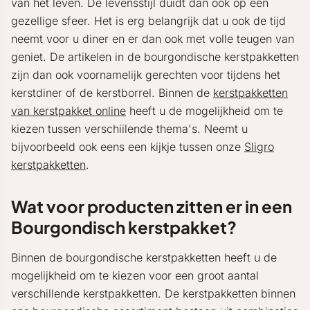
van het leven. De levensstijl duidt dan ook op een
gezellige sfeer. Het is erg belangrijk dat u ook de tijd
neemt voor u diner en er dan ook met volle teugen van
geniet. De artikelen in de bourgondische kerstpakketten
zijn dan ook voornamelijk gerechten voor tijdens het
kerstdiner of de kerstborrel. Binnen de
kerstpakketten
van kerstpakket online
heeft u de mogelijkheid om te
kiezen tussen verschiilende thema's. Neemt u
bijvoorbeeld ook eens een kijkje tussen onze
Sligro
kerstpakketten
.
Wat voor producten zitten er in een
Bourgondisch kerstpakket?
Binnen de bourgondische kerstpakketten heeft u de
mogelijkheid om te kiezen voor een groot aantal
verschillende kerstpakketten. De kerstpakketten binnen