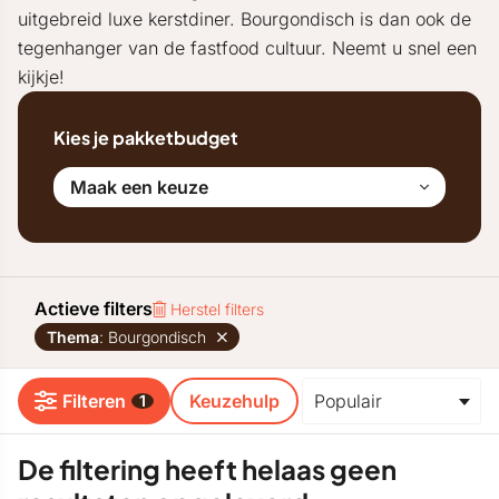
uitgebreid luxe kerstdiner. Bourgondisch is dan ook de
tegenhanger van de fastfood cultuur. Neemt u snel een
kijkje!
Kies je pakketbudget
Maak een keuze
Actieve filters
Herstel filters
Thema
: Bourgondisch
Filteren
Keuzehulp
1
De filtering heeft helaas geen