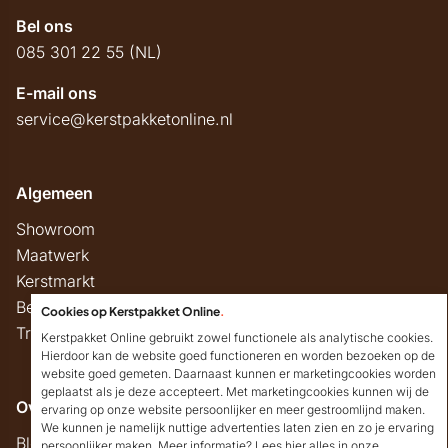
Bel ons
085 301 22 55 (NL)
E-mail ons
service@kerstpakketonline.nl
Algemeen
Showroom
Maatwerk
Kerstmarkt
Belastingregels
Cookies op Kerstpakket Online
.
Track & Trace
Kerstpakket Online gebruikt zowel functionele als analytische cookies.
Hierdoor kan de website goed functioneren en worden bezoeken op de
website goed gemeten. Daarnaast kunnen er marketingcookies worden
geplaatst als je deze accepteert. Met marketingcookies kunnen wij de
Overig
ervaring op onze website persoonlijker en meer gestroomlijnd maken.
We kunnen je namelijk nuttige advertenties laten zien en zo je ervaring
Blog
persoonlijker maken. Meer informatie? Lees hier alles in onze