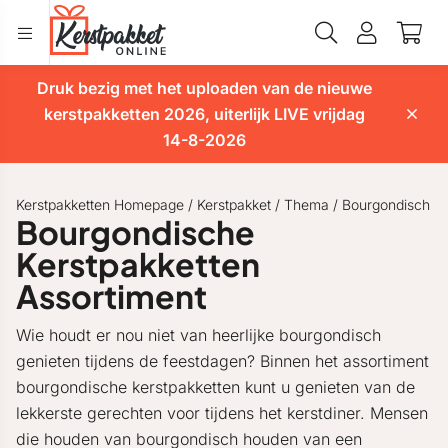
Druk bezig met het uploaden van de nieuwe
kerstpakketten 2026, uiterlijk LIVE vrijdag
14-8-2026
Kerstpakketten Homepage
/
Kerstpakket
/
Thema
/
Bourgondisch
Bourgondische
Kerstpakketten
Assortiment
Wie houdt er nou niet van heerlijke bourgondisch
genieten tijdens de feestdagen? Binnen het assortiment
bourgondische kerstpakketten kunt u genieten van de
lekkerste gerechten voor tijdens het kerstdiner. Mensen
die houden van bourgondisch houden van een